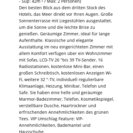
- Sup: 42m ² / Max: 2 Personen)
Den besten Blick aus dem dritten Stock des
Hotels, das Meer direkt vor Ihren Augen. Große
Sonnenterrasse mit Liegestühlen ausgestattet,
um die Sonne und die leichte Brise zu
genießen. Geräumige Zimmer, ideal für lange
Aufenthalte. Klassische und elegante
Ausstattung im neu eingerichteten Zimmer mit
allem Komfort verfügen über ein Wohnzimmer
mit Sofas, LCD-TV 26 "bis 39 TV-Sender, 16
Radiostationen, kostenlose Mini-Bar, einen
großen Schreibtisch, kostenlosen Anzeigen Wi-
Fi, weitere 32 "-TV, individuell regulierbare
Klimaanlage, Heizung, Minibar, Telefon und
Safe. Sie haben eine helle und geräumige
Marmor-Badezimmer, Telefon, Kosmetikspiegel,
verstellbare Dusche, Haartrockner und
erfrischenden Annehmlichkeiten des grünen
Tees. VIP Umschlag Feature: VIP-
Annehmlichkeiten, Bademantel und
Hausschuhe.