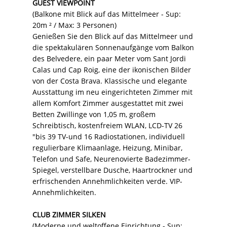
GUEST VIEWPOINT
(Balkone mit Blick auf das Mittelmeer - Sup:
20m ² / Max: 3 Personen)
Genießen Sie den Blick auf das Mittelmeer und
die spektakulären Sonnenaufgänge vom Balkon
des Belvedere, ein paar Meter vom Sant Jordi
Calas und Cap Roig, eine der ikonischen Bilder
von der Costa Brava. Klassische und elegante
Ausstattung im neu eingerichteten Zimmer mit
allem Komfort Zimmer ausgestattet mit zwei
Betten Zwillinge von 1,05 m, großem
Schreibtisch, kostenfreiem WLAN, LCD-TV 26
"bis 39 TV-und 16 Radiostationen, individuell
regulierbare Klimaanlage, Heizung, Minibar,
Telefon und Safe, Neurenovierte Badezimmer-
Spiegel, verstellbare Dusche, Haartrockner und
erfrischenden Annehmlichkeiten verde. VIP-
Annehmlichkeiten.
CLUB ZIMMER SILKEN
(Moderne und weltoffene Einrichtung - Sup: