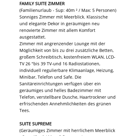
FAMILY SUITE ZIMMER
(Familienurlaub - Sup: 40m ² / Max: 5 Personen)
Sonniges Zimmer mit Meerblick. Klassische
und elegante Dekor in geräumigen neu
renovierte Zimmer mit allem Komfort
ausgestattet.
Zimmer mit angrenzender Lounge mit der
Möglichkeit von bis zu drei zusätzliche Betten,
großem Schreibtisch, kostenfreiem WLAN, LCD-
TV 26 "bis 39 TV-und 16 Radiostationen,
individuell regulierbare Klimaanlage, Heizung,
Minibar, Telefon und Safe. Die
Sanitäreinrichtungen verfügen über ein
geräumiges und helles Badezimmer mit
Telefon, verstellbare Dusche, Haartrockner und
erfrischenden Annehmlichkeiten des grünen
Tees.
SUITE SUPREME
(Geräumiges Zimmer mit herrlichem Meerblick