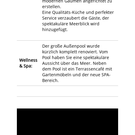
modernen Gaumen angerichtet zu
erstellen.
Eine Qualitäts-Küche und perfekter
Service verzaubert die Gäste, der
spektakuläre Meerblick wird
hinzugefügt.
Der große Außenpool wurde
kürzlich komplett renoviert. Vom
Pool haben Sie eine spektakuläre
Wellness
Aussicht über das Meer. Neben
& Spa:
dem Pool ist ein Terrassencafé mit
Gartenmöbeln und der neue SPA-
Bereich.