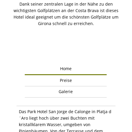
Dank seiner zentralen Lage in der Nähe zu den
wichtigsten Golfplätzen an der Costa Brava ist dieses
Hotel ideal geeignet um die schönsten Golfplätze um
Girona schnell zu erreichen.
Home
Preise
Galerie
Das Park Hotel San Jorge de Calonge in Platja d
´Aro liegt hoch über zwei Buchten mit
kristallklarem Wasser, umgeben von
Pinienbäumen. Von der Terrasse und dem