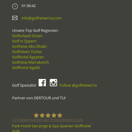
01:36:42
info@golfreisen1a.com
Unsere Top Golf Regionen:
Golfurlaub Oman
Golf in Zypern
Golfreise Abu Dhabi
Golfreisen Türkei
Golfhotel Ägypten
Golfreise Marrakesch
Golfhotel Agadir
Golf Spezialist
Follow @golfreisen1a
Partner von DERTOUR und TUI
121
Bewertungen auf ProvenExpert.com
Park Hotel San Jorge & Spa Spanien Golfhotel
AGB