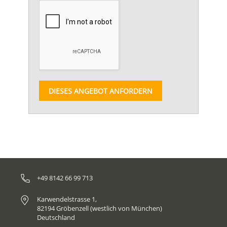
DIESES ANGEBOT ANFORDERN
+49 8142 66 99 713
Karwendelstrasse 1,
82194 Gröbenzell (westlich von München)
Deutschland