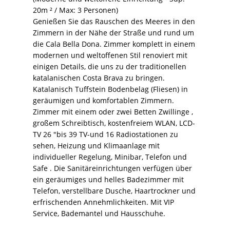
20m ² / Max: 3 Personen)
Genießen Sie das Rauschen des Meeres in den
Zimmern in der Nähe der Straße und rund um
die Cala Bella Dona. Zimmer komplett in einem
modernen und weltoffenen Stil renoviert mit
einigen Details, die uns zu der traditionellen
katalanischen Costa Brava zu bringen.
Katalanisch Tuffstein Bodenbelag (Fliesen) in
geräumigen und komfortablen Zimmern.
Zimmer mit einem oder zwei Betten Zwillinge ,
großem Schreibtisch, kostenfreiem WLAN, LCD-
TV 26 "bis 39 TV-und 16 Radiostationen zu
sehen, Heizung und Klimaanlage mit
individueller Regelung, Minibar, Telefon und
Safe . Die Sanitäreinrichtungen verfügen über
ein geräumiges und helles Badezimmer mit
Telefon, verstellbare Dusche, Haartrockner und
erfrischenden Annehmlichkeiten. Mit VIP
Service, Bademantel und Hausschuhe.