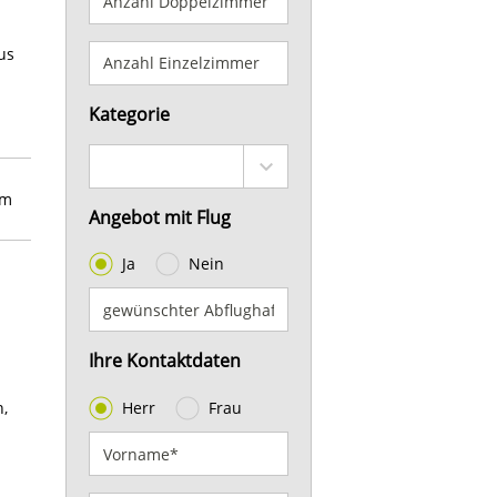
us
Kategorie
em
Angebot mit Flug
Ja
Nein
Ihre Kontaktdaten
,
Herr
Frau