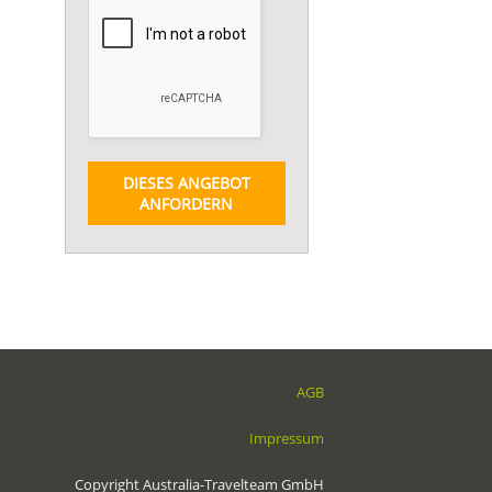
DIESES ANGEBOT
ANFORDERN
AGB
Impressum
Copyright Australia-Travelteam GmbH