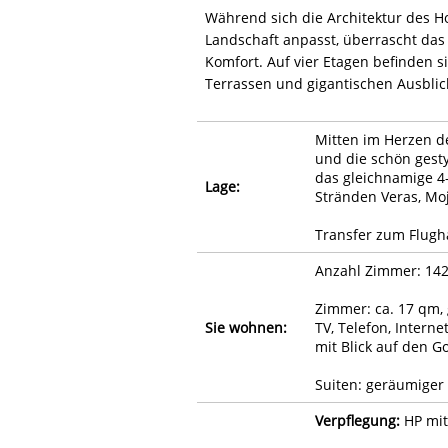
Während sich die Architektur des Ho
Landschaft anpasst, überrascht da
Komfort. Auf vier Etagen befinden 
Terrassen und gigantischen Ausblic
Mitten im Herzen de
und die schön gesty
das gleichnamige 4-
Lage:
Stränden Veras, Mo
Transfer zum Flugha
Anzahl Zimmer: 14
Zimmer: ca. 17 qm,
Sie wohnen:
TV, Telefon, Intern
mit Blick auf den G
Suiten: geräumiger 
Verpflegung:
HP mit