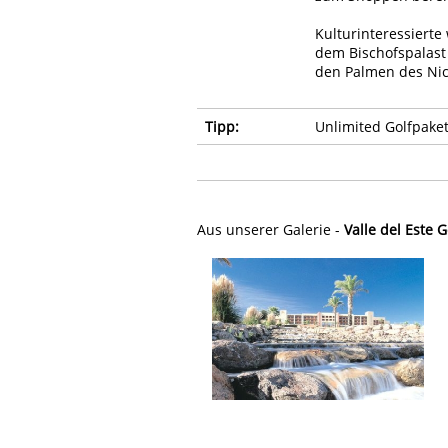
Kulturinteressierte 
dem Bischofspalast 
den Palmen des Nic
Tipp:
Unlimited Golfpake
Aus unserer Galerie -
Valle del Este 