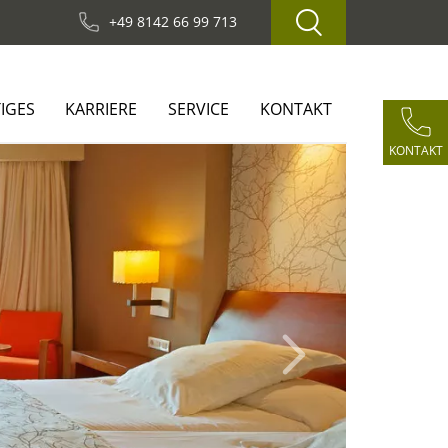
+49 8142 66 99 713
IGES
KARRIERE
SERVICE
KONTAKT
KONTAKT
Next