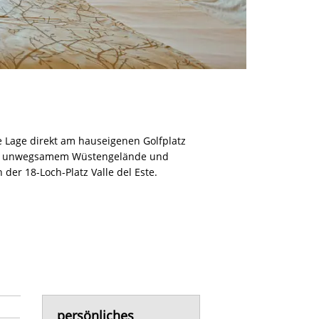
e Lage direkt am hauseigenen Golfplatz
 mit unwegsamem Wüstengelände und
der 18-Loch-Platz Valle del Este.
persönliches