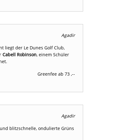
Agadir
 liegt der Le Dunes Golf Club,
er
Cabell Robinson
, einem Schüler
net.
Greenfee ab 73 ,--
Agadir
und blitzschnelle, ondulierte Grüns