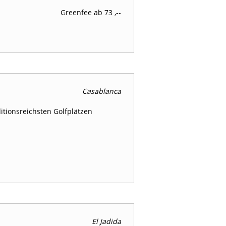
Greenfee ab 73 ,--
Casablanca
itionsreichsten Golfplätzen
El Jadida