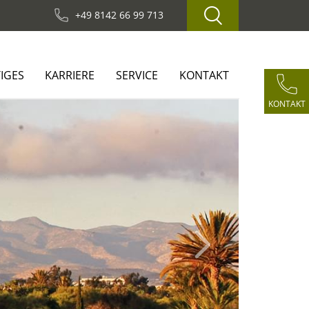
+49 8142 66 99 713
IGES
KARRIERE
SERVICE
KONTAKT
KONTAKT
Next