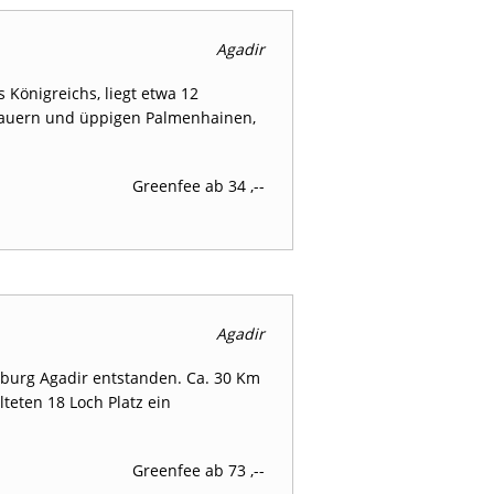
Agadir
s Königreichs, liegt etwa 12
mauern und üppigen Palmenhainen,
Greenfee ab 34 ,--
Agadir
hburg Agadir entstanden. Ca. 30 Km
lteten 18 Loch Platz ein
Greenfee ab 73 ,--