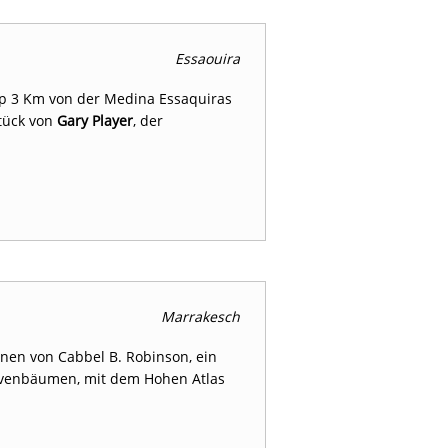
Essaouira
pp 3 Km von der Medina Essaquiras
stück von
Gary Player
, der
Marrakesch
onen von Cabbel B. Robinson, ein
ivenbäumen, mit dem Hohen Atlas