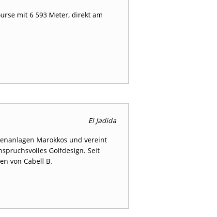
ourse mit 6 593 Meter, direkt am
El Jadida
üstenanlagen Marokkos und vereint
nspruchsvolles Golfdesign. Seit
en von Cabell B.