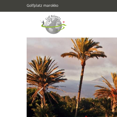
Golfplatz marokko
Previous