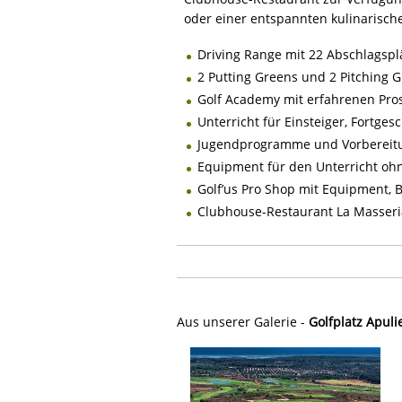
oder einer entspannten kulinarisch
Driving Range mit 22 Abschlagspl
2 Putting Greens und 2 Pitching 
Golf Academy mit erfahrenen Pro
Unterricht für Einsteiger, Fortges
Jugendprogramme und Vorbereitu
Equipment für den Unterricht ohn
Golf’us Pro Shop mit Equipment, 
Clubhouse-Restaurant La Masseria 
Aus unserer Galerie -
Golfplatz Apuli