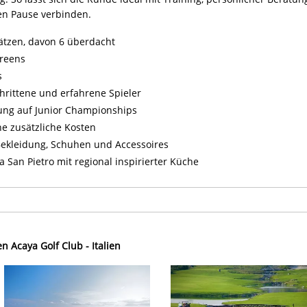
en Pause verbinden.
ätzen, davon 6 überdacht
Greens
s
chrittene und erfahrene Spieler
ng auf Junior Championships
e zusätzliche Kosten
Bekleidung, Schuhen und Accessoires
San Pietro mit regional inspirierter Küche
en Acaya Golf Club - Italien