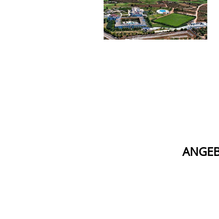
ANGEB
ITALIEN