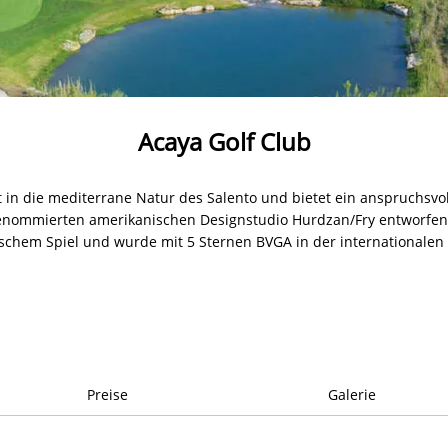
Acaya Golf Club
et in die mediterrane Natur des Salento und bietet ein anspruchsvo
ommierten amerikanischen Designstudio Hurdzan/Fry entworfene 
schem Spiel und wurde mit 5 Sternen BVGA in der internationalen K
Preise
Galerie