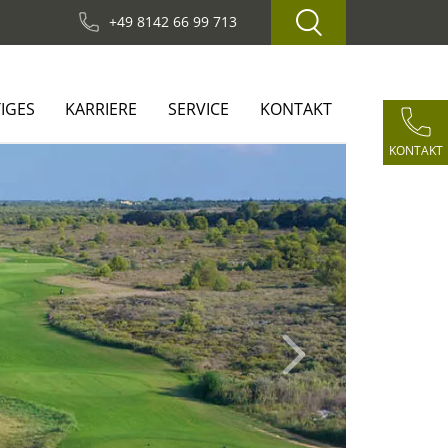
+49 8142 66 99 713
IGES
KARRIERE
SERVICE
KONTAKT
KONTAKT
Next