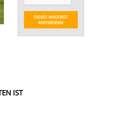
DIESES ANGEBOT
ANFORDERN
EN IST
ITALIEN