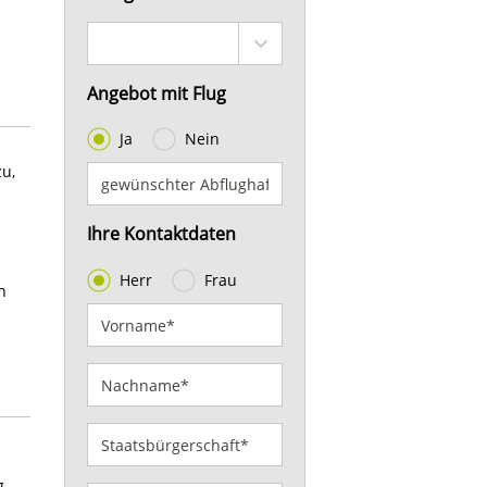
Angebot mit Flug
Ja
Nein
zu,
Ihre Kontaktdaten
Herr
Frau
h
g