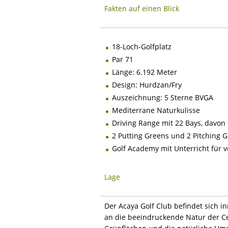
Fakten auf einen Blick
18-Loch-Golfplatz
Par 71
Länge: 6.192 Meter
Design: Hurdzan/Fry
Auszeichnung: 5 Sterne BVGA
Mediterrane Naturkulisse
Driving Range mit 22 Bays, davon
2 Putting Greens und 2 Pitching 
Golf Academy mit Unterricht für 
Lage
Der Acaya Golf Club befindet sich 
an die beeindruckende Natur der C