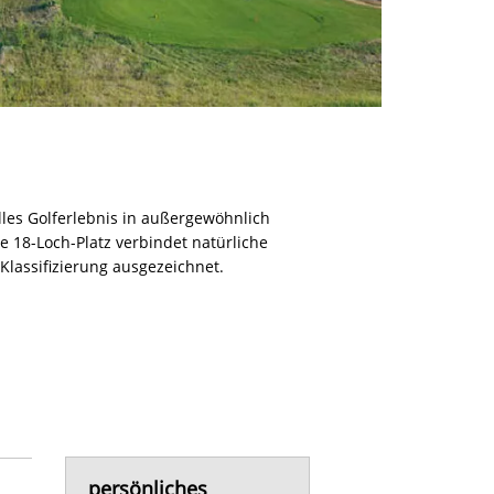
lles Golferlebnis in außergewöhnlich
18-Loch-Platz verbindet natürliche
lassifizierung ausgezeichnet.
persönliches