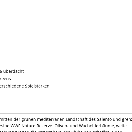
 6 überdacht
Greens
verschiedene Spielstärken
inmitten der grünen mediterranen Landschaft des Salento und gren
esine WWF Nature Reserve. Oliven- und Wacholderbäume, weite