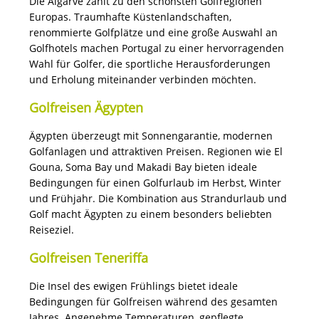
Die Algarve zählt zu den schönsten Golfregionen
Europas. Traumhafte Küstenlandschaften,
renommierte Golfplätze und eine große Auswahl an
Golfhotels machen Portugal zu einer hervorragenden
Wahl für Golfer, die sportliche Herausforderungen
und Erholung miteinander verbinden möchten.
Golfreisen Ägypten
Ägypten überzeugt mit Sonnengarantie, modernen
Golfanlagen und attraktiven Preisen. Regionen wie El
Gouna, Soma Bay und Makadi Bay bieten ideale
Bedingungen für einen Golfurlaub im Herbst, Winter
und Frühjahr. Die Kombination aus Strandurlaub und
Golf macht Ägypten zu einem besonders beliebten
Reiseziel.
Golfreisen Teneriffa
Die Insel des ewigen Frühlings bietet ideale
Bedingungen für Golfreisen während des gesamten
Jahres. Angenehme Temperaturen, gepflegte