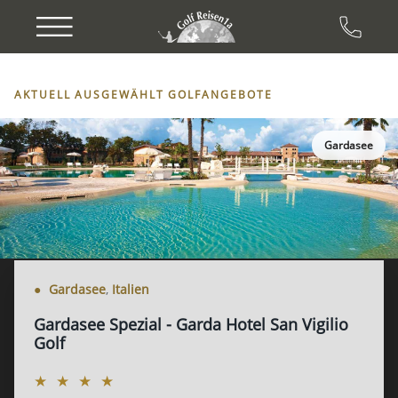
AKTUELL AUSGEWÄHLT GOLFANGEBOTE
Gardasee
●
Gardasee
,
Italien
Gardasee Spezial - Garda Hotel San Vigilio
Golf
★ ★ ★ ★