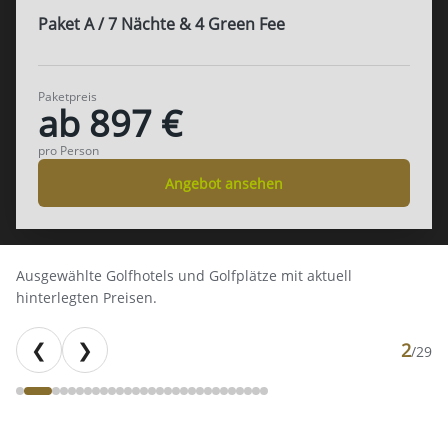
Paket A / 7 Nächte & 4 Green Fee
Paketpreis
ab 897 €
pro Person
Angebot ansehen
Ausgewählte Golfhotels und Golfplätze mit aktuell
hinterlegten Preisen.
❮
❯
2
/
29