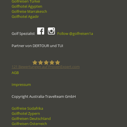
Golfreisen Türkei
Golfhotel Ägypten
Golfreise Marrakesch
Golfhotel Agadir
Golf Spezialist
Follow @golfreisen1a
Partner von DERTOUR und TUI
121
Bewertungen auf ProvenExpert.com
AGB
Golfreisen1a - Golfreisen vom
Impressum
Spezialisten
Copyright Australia-Travelteam GmbH
Golfreise Südafrika
Golfhotel Zypern
Golfreisen Deutschland
Golfreisen Österreich