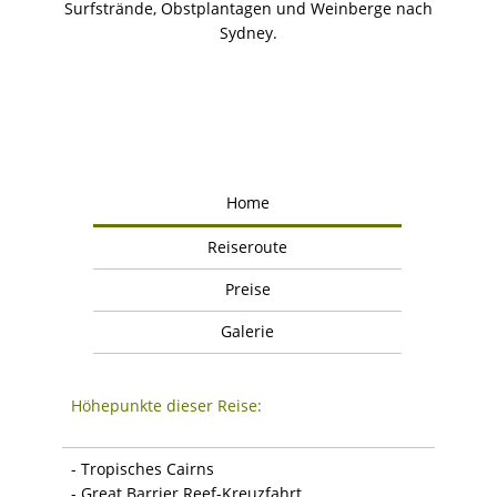
Surfstrände, Obstplantagen und Weinberge nach
Sydney.
Home
Reiseroute
Preise
Galerie
Höhepunkte dieser Reise:
- Tropisches Cairns
- Great Barrier Reef-Kreuzfahrt