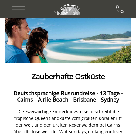
Previous
Next
Zauberhafte Ostküste
Deutschsprachige Busrundreise - 13 Tage -
Cairns - Airlie Beach - Brisbane - Sydney
Die zweiwöchige Entdeckungsreise beschreibt die
tropische Queenslandküste vom größten Korallenriff
der Welt und den uralten Regenwäldern bei Cairns
über die Inselwelt der Whitsundays, entlang endloser