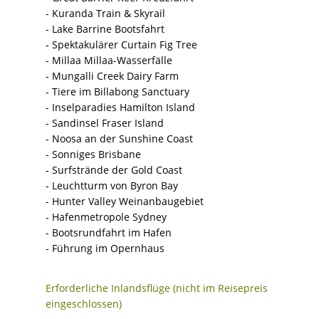
- Kuranda Train & Skyrail
- Lake Barrine Bootsfahrt
- Spektakulärer Curtain Fig Tree
- Millaa Millaa-Wasserfälle
- Mungalli Creek Dairy Farm
- Tiere im Billabong Sanctuary
- Inselparadies Hamilton Island
- Sandinsel Fraser Island
- Noosa an der Sunshine Coast
- Sonniges Brisbane
- Surfstrände der Gold Coast
- Leuchtturm von Byron Bay
- Hunter Valley Weinanbaugebiet
- Hafenmetropole Sydney
- Bootsrundfahrt im Hafen
- Führung im Opernhaus
Erforderliche Inlandsflüge (nicht im Reisepreis
eingeschlossen)