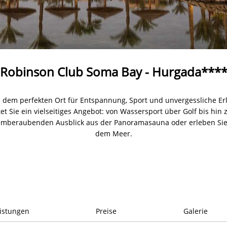
Robinson Club Soma Bay - Hurgada***
m perfekten Ort für Entspannung, Sport und unvergessliche Erle
et Sie ein vielseitiges Angebot: von Wassersport über Golf bis hi
temberaubenden Ausblick aus der Panoramasauna oder erleben Si
dem Meer.
istungen
Preise
Galerie