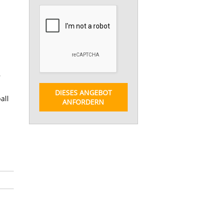
r
DIESES ANGEBOT
all
ANFORDERN