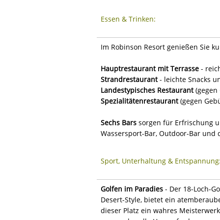
Essen & Trinken:
Im Robinson Resort genießen Sie kuli
Hauptrestaurant mit Terrasse
- reic
Strandrestaurant
- leichte Snacks u
Landestypisches Restaurant
(gegen 
Spezialitätenrestaurant
(gegen Gebü
Sechs Bars
sorgen für Erfrischung u
Wassersport-Bar, Outdoor-Bar und d
Sport, Unterhaltung & Entspannung
Golfen im Paradies
- Der 18-Loch-Go
Desert-Style, bietet ein atemberau
dieser Platz ein wahres Meisterwerk