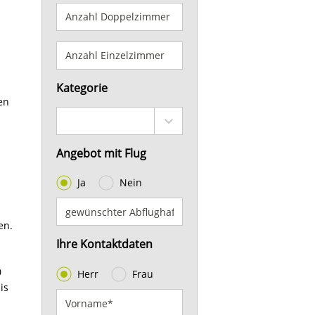
Kategorie
en
Angebot mit Flug
Ja
Nein
en.
Ihre Kontaktdaten
0
Herr
Frau
is