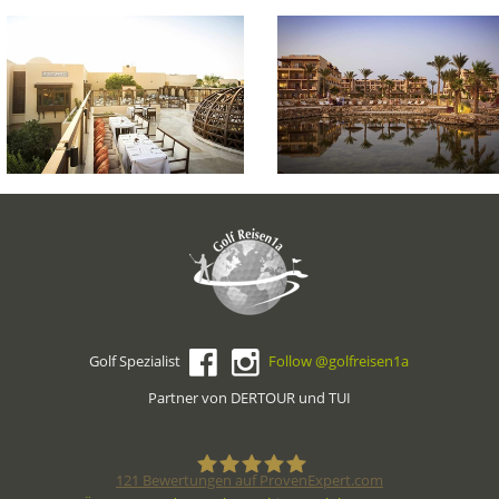
Golf Spezialist
Follow @golfreisen1a
Partner von DERTOUR und TUI
121
Bewertungen auf ProvenExpert.com