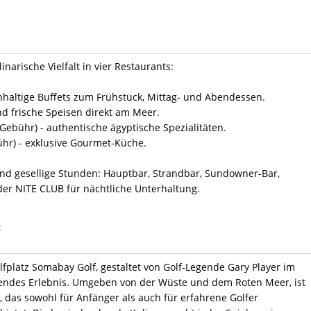
narische Vielfalt in vier Restaurants:
hhaltige Buffets zum Frühstück, Mittag- und Abendessen.
nd frische Speisen direkt am Meer.
Gebühr) - authentische ägyptische Spezialitäten.
hr) - exklusive Gourmet-Küche.
nd gesellige Stunden: Hauptbar, Strandbar, Sundowner-Bar,
er NITE CLUB für nächtliche Unterhaltung.
:
lfplatz Somabay Golf, gestaltet von Golf-Legende Gary Player im
bendes Erlebnis. Umgeben von der Wüste und dem Roten Meer, ist
, das sowohl für Anfänger als auch für erfahrene Golfer