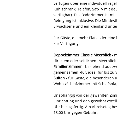
verfügen über eine individuell reg
Kühlschrank, Telefon, Sat-TV mit d
verfügbar). Das Badezimmer ist mit 
Reinigung ist inklusive. Die Minde
Erwachsene und ein Kleinkind unte
Für Gäste, die mehr Platz oder ein
zur Verfügung:
Doppelzimmer Classic Meerblick
- m
direktem oder seitlichem Meerblick.
Familienzimmer
- bestehend aus z
gemeinsamen Flur, ideal für bis zu 
Suiten
- für Gäste, die besonderen 
Wohn-/Schlafzimmer mit Schlafsofa,
Unabhängig von der gewählten Zimme
Einrichtung und den gewohnt exzel
Uhr bezugsfertig. Am Abreisetag bes
18:00 Uhr gegen Gebühr.