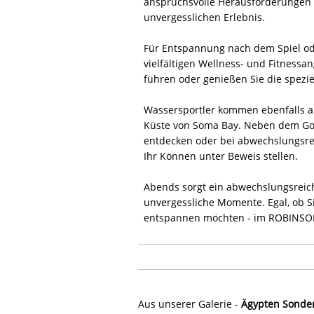
anspruchsvolle Herausforderungen b
unvergesslichen Erlebnis.
Für Entspannung nach dem Spiel oder
vielfältigen Wellness- und Fitnessa
führen oder genießen Sie die spezi
Wassersportler kommen ebenfalls auf
Küste von Soma Bay. Neben dem Golf
entdecken oder bei abwechslungsrei
Ihr Können unter Beweis stellen.
Abends sorgt ein abwechslungsreic
unvergessliche Momente. Egal, ob S
entspannen möchten - im ROBINSON
Aus unserer Galerie -
Ägypten Sonde