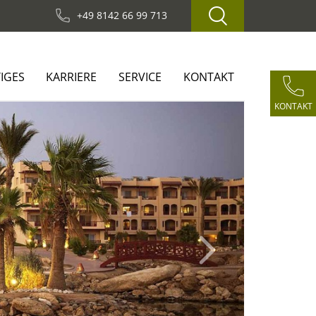
+49 8142 66 99 713
IGES
KARRIERE
SERVICE
KONTAKT
KONTAKT
Next