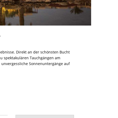
*
bnisse. Direkt an der schönsten Bucht
n zu spektakulären Tauchgängen am
e unvergessliche Sonnenuntergänge auf