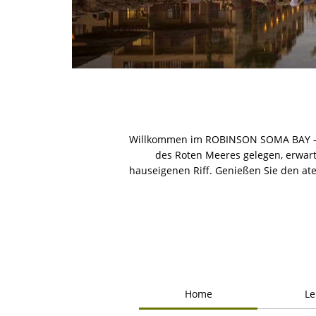
Willkommen im ROBINSON SOMA BAY - de
des Roten Meeres gelegen, erwart
hauseigenen Riff. Genießen Sie den a
Home
Le