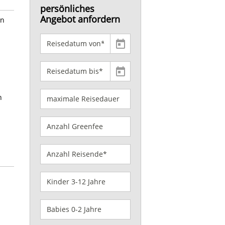
persönliches
Angebot anfordern
en
n