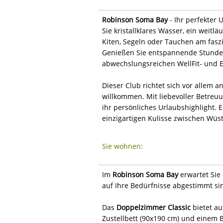
Robinson Soma Bay
- Ihr perfekter 
Sie kristallklares Wasser, ein weitl
Kiten, Segeln oder Tauchen am faszi
Genießen Sie entspannende Stunden
abwechslungsreichen WellFit- und 
Dieser Club richtet sich vor allem 
willkommen. Mit liebevoller Betreu
ihr persönliches Urlaubshighlight. E
einzigartigen Kulisse zwischen Wüs
Sie wohnen:
Im
Robinson Soma Bay
erwartet Sie 
auf Ihre Bedürfnisse abgestimmt si
Das
Doppelzimmer Classic
bietet au
Zustellbett (90x190 cm) und einem 