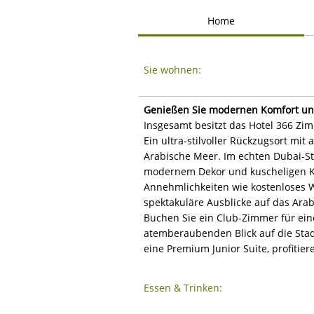
Home
Sie wohnen:
Genießen Sie modernen Komfort und
Insgesamt besitzt das Hotel 366 Zi
Ein ultra-stilvoller Rückzugsort m
Arabische Meer. Im echten Dubai-St
modernem Dekor und kuscheligen Kop
Annehmlichkeiten wie kostenloses W
spektakuläre Ausblicke auf das Ara
Buchen Sie ein Club-Zimmer für ein
atemberaubenden Blick auf die Sta
eine Premium Junior Suite, profitie
Essen & Trinken: