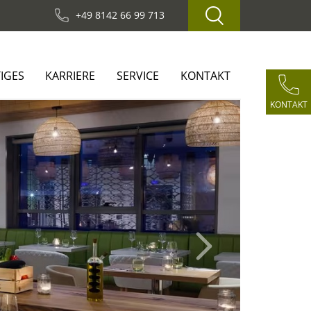
+49 8142 66 99 713
IGES
KARRIERE
SERVICE
KONTAKT
KONTAKT
Next