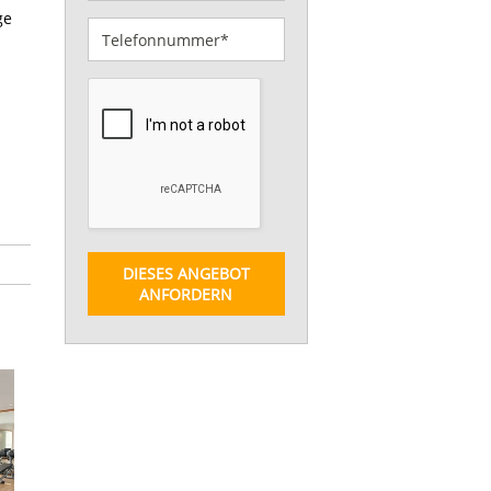
ge
DIESES ANGEBOT
ANFORDERN