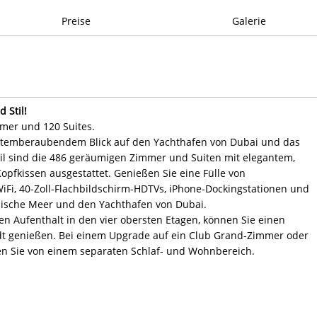
Preise
Galerie
 Stil!
mmer und 120 Suites.
it atemberaubendem Blick auf den Yachthafen von Dubai und das
il sind die 486 geräumigen Zimmer und Suiten mit elegantem,
fkissen ausgestattet. Genießen Sie eine Fülle von
iFi, 40-Zoll-Flachbildschirm-HDTVs, iPhone-Dockingstationen und
bische Meer und den Yachthafen von Dubai.
en Aufenthalt in den vier obersten Etagen, können Sie einen
dt genießen. Bei einem Upgrade auf ein Club Grand-Zimmer oder
ren Sie von einem separaten Schlaf- und Wohnbereich.