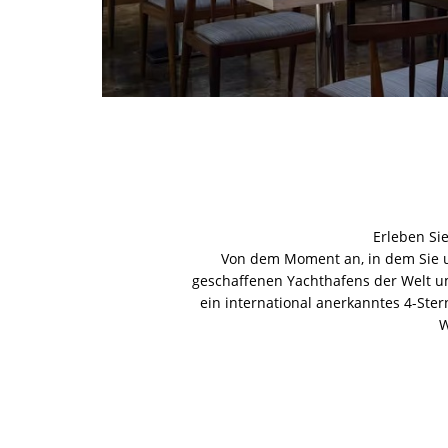
Erleben Si
Von dem Moment an, in dem Sie 
geschaffenen Yachthafens der Welt um
ein international anerkanntes 4-Ste
W