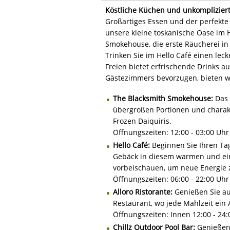
Köstliche Küchen und unkompliziert
Großartiges Essen und der perfekte
unsere kleine toskanische Oase im H
Smokehouse, die erste Räucherei in 
Trinken Sie im Hello Café einen lec
Freien bietet erfrischende Drinks a
Gästezimmers bevorzugen, bieten w
The Blacksmith Smokehouse:
Das 
übergroßen Portionen und charakt
Frozen Daiquiris.
Öffnungszeiten: 12:00 - 03:00 Uhr
Hello Café:
Beginnen Sie Ihren Ta
Gebäck in diesem warmen und ei
vorbeischauen, um neue Energie 
Öffnungszeiten: 06:00 - 22:00 Uhr
Alloro Ristorante:
Genießen Sie au
Restaurant, wo jede Mahlzeit ein 
Öffnungszeiten: Innen 12:00 - 24:
Chillz Outdoor Pool Bar:
Genießen 