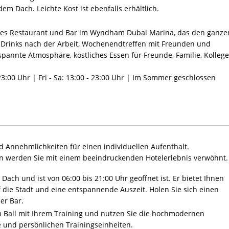
em Dach. Leichte Kost ist ebenfalls erhältlich.
eues Restaurant und Bar im Wyndham Dubai Marina, das den ganze
ür Drinks nach der Arbeit, Wochenendtreffen mit Freunden und
spannte Atmosphäre, köstliches Essen für Freunde, Familie, Kolleg
23:00 Uhr | Fri - Sa: 13:00 - 23:00 Uhr | Im Sommer geschlossen
 Annehmlichkeiten für einen individuellen Aufenthalt.
 werden Sie mit einem beeindruckenden Hotelerlebnis verwöhnt.
Dach und ist von 06:00 bis 21:00 Uhr geöffnet ist. Er bietet Ihnen
die Stadt und eine entspannende Auszeit. Holen Sie sich einen
er Bar.
 Ball mit Ihrem Training und nutzen Sie die hochmodernen
e und persönlichen Trainingseinheiten.