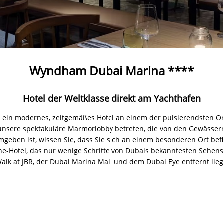
Wyndham Dubai Marina ****
Hotel der Weltklasse direkt am Yachthafen
e ein modernes, zeitgemäßes Hotel an einem der pulsierendsten Or
unsere spektakuläre Marmorlobby betreten, die von den Gewässe
geben ist, wissen Sie, dass Sie sich an einem besonderen Ort be
rne-Hotel, das nur wenige Schritte von Dubais bekanntesten Sehe
alk at JBR, der Dubai Marina Mall und dem Dubai Eye entfernt lieg