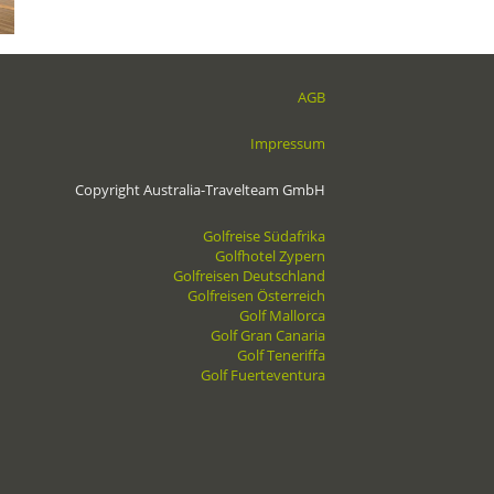
AGB
Impressum
Copyright Australia-Travelteam GmbH
Golfreise Südafrika
Golfhotel Zypern
Golfreisen Deutschland
Golfreisen Österreich
Golf Mallorca
Golf Gran Canaria
Golf Teneriffa
Golf Fuerteventura