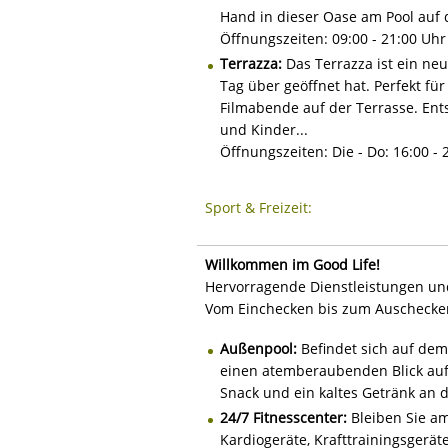
Hand in dieser Oase am Pool auf d
Öffnungszeiten: 09:00 - 21:00 Uhr
Terrazza:
Das Terrazza ist ein n
Tag über geöffnet hat. Perfekt f
Filmabende auf der Terrasse. Ent
und Kinder...
Öffnungszeiten: Die - Do: 16:00 - 
Sport & Freizeit:
Willkommen im Good Life!
Hervorragende Dienstleistungen und
Vom Einchecken bis zum Auschecken
Außenpool:
Befindet sich auf dem 
einen atemberaubenden Blick auf 
Snack und ein kaltes Getränk an d
24/7 Fitnesscenter:
Bleiben Sie am
Kardiogeräte, Krafttrainingsgerät