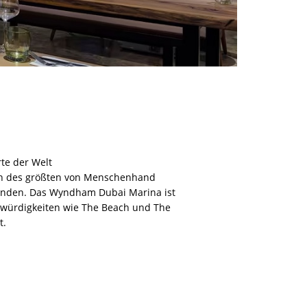
te der Welt
rn des größten von Menschenhand
finden. Das Wyndham Dubai Marina ist
nswürdigkeiten wie The Beach und The
t.