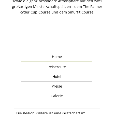
sowie die ganz besondere Atmosphäre auf den zwei
großartigen Meisterschaftsplätzen - dem The Palmer
Ryder Cup Course und dem Smurfit Course.
Home
Reiseroute
Hotel
Preise
Galerie
Die Region Kildare ist eine Grafschaft im