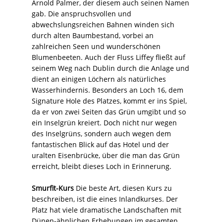
Arnold Palmer, der diesem auch seinen Namen
gab. Die anspruchsvollen und
abwechslungsreichen Bahnen winden sich
durch alten Baumbestand, vorbei an
zahlreichen Seen und wunderschönen
Blumenbeeten. Auch der Fluss Liffey fließt auf
seinem Weg nach Dublin durch die Anlage und
dient an einigen Löchern als natürliches
Wasserhindernis. Besonders an Loch 16, dem
Signature Hole des Platzes, kommt er ins Spiel,
da er von zwei Seiten das Grün umgibt und so
ein Inselgrün kreiert. Doch nicht nur wegen
des Inselgrüns, sondern auch wegen dem
fantastischen Blick auf das Hotel und der
uralten Eisenbrücke, über die man das Grün
erreicht, bleibt dieses Loch in Erinnerung.
Smurfit-Kurs
Die beste Art, diesen Kurs zu
beschreiben, ist die eines Inlandkurses. Der
Platz hat viele dramatische Landschaften mit
Dünen-ähnlichen Erhebungen im gesamten