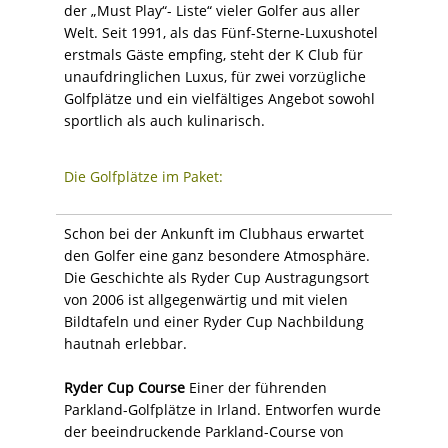
der „Must Play“- Liste“ vieler Golfer aus aller
Welt. Seit 1991, als das Fünf-Sterne-Luxushotel
erstmals Gäste empfing, steht der K Club für
unaufdringlichen Luxus, für zwei vorzügliche
Golfplätze und ein vielfältiges Angebot sowohl
sportlich als auch kulinarisch.
Die Golfplätze im Paket:
Schon bei der Ankunft im Clubhaus erwartet
den Golfer eine ganz besondere Atmosphäre.
Die Geschichte als Ryder Cup Austragungsort
von 2006 ist allgegenwärtig und mit vielen
Bildtafeln und einer Ryder Cup Nachbildung
hautnah erlebbar.
Ryder Cup Course
Einer der führenden
Parkland-Golfplätze in Irland. Entworfen wurde
der beeindruckende Parkland-Course von