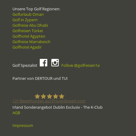
Unsere Top Golf Regionen:
Golfurlaub Oman
Golf in Zypern
Golfreise Abu Dhabi
Golfreisen Türkei
Golfhotel Ägypten
Golfreise Marrakesch
Golfhotel Agadir
Golf Spezialist
Follow @golfreisen1a
Partner von DERTOUR und TUI
121
Bewertungen auf ProvenExpert.com
Irland Sonderangebot Dublin Exclusiv - The K-Club
AGB
Golfreisen1a - Golfreisen vom
Impressum
Spezialisten