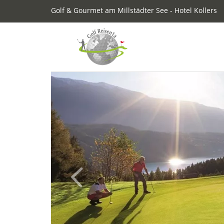
Golf & Gourmet am Millstädter See - Hotel Kollers
Previous