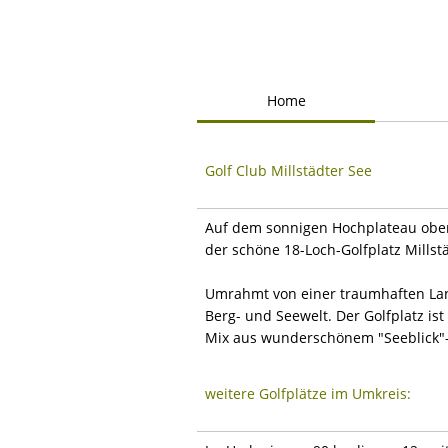
Home
Golf Club Millstädter See
Auf dem sonnigen Hochplateau ober
der schöne 18-Loch-Golfplatz Millstä
Umrahmt von einer traumhaften Lan
Berg- und Seewelt. Der Golfplatz ist 
Mix aus wunderschönem "Seeblick"- 
weitere Golfplätze im Umkreis: