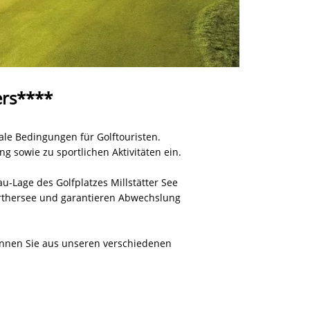
ers****
ale Bedingungen für Golftouristen.
g sowie zu sportlichen Aktivitäten ein.
u-Lage des Golfplatzes Millstätter See
Wörthersee und garantieren Abwechslung
önnen Sie aus unseren verschiedenen