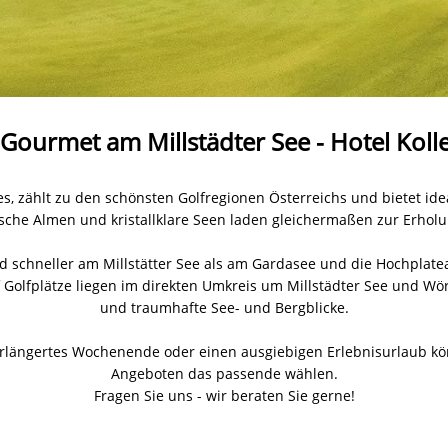
 Gourmet am Millstädter See - Hotel Koll
es, zählt zu den schönsten Golfregionen Österreichs und bietet ide
ische Almen und kristallklare Seen laden gleichermaßen zur Erholun
 schneller am Millstätter See als am Gardasee und die Hochplatea
ölf Golfplätze liegen im direkten Umkreis um Millstädter See und 
und traumhafte See- und Bergblicke.
erlängertes Wochenende oder einen ausgiebigen Erlebnisurlaub k
Angeboten das passende wählen.
Fragen Sie uns - wir beraten Sie gerne!