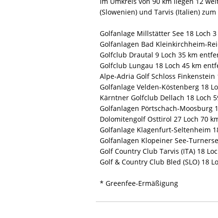
Im Umkreis von 90 km liegen 12 weit
(Slowenien) und Tarvis (Italien) zu
Golfanlage Millstätter See 18 Loch 3
Golfanlagen Bad Kleinkirchheim-Rei
Golfclub Drautal 9 Loch 35 km entfe
Golfclub Lungau 18 Loch 45 km entf
Alpe-Adria Golf Schloss Finkenstein
Golfanlage Velden-Köstenberg 18 Lo
Kärntner Golfclub Dellach 18 Loch 5
Golfanlagen Pörtschach-Moosburg 1
Dolomitengolf Osttirol 27 Loch 70 k
Golfanlage Klagenfurt-Seltenheim 1
Golfanlagen Klopeiner See-Turnerse
Golf Country Club Tarvis (ITA) 18 Lo
Golf & Country Club Bled (SLO) 18 L
* Greenfee-Ermäßigung