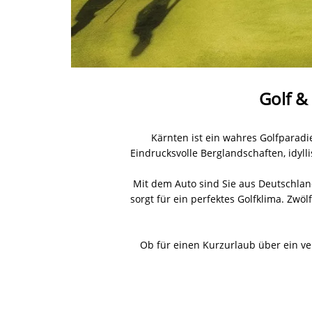
Golf &
Kärnten ist ein wahres Golfparadi
Eindrucksvolle Berglandschaften, idyll
Mit dem Auto sind Sie aus Deutschland
sorgt für ein perfektes Golfklima. Zw
Ob für einen Kurzurlaub über ein v