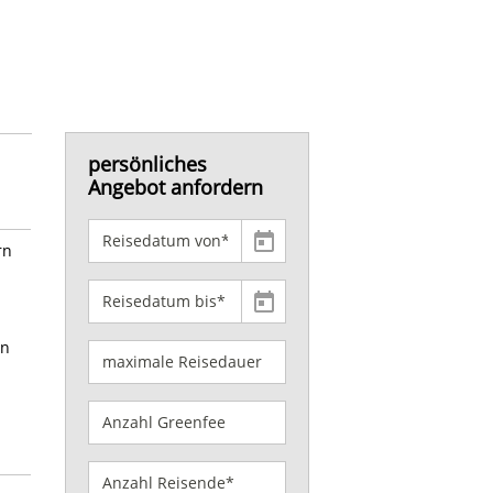
persönliches
Angebot anfordern
rn
en