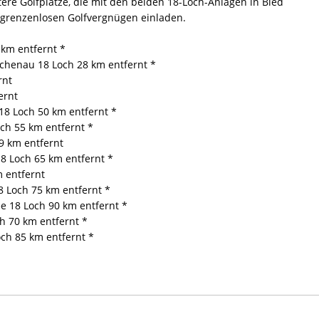
ere Golfplätze, die mit den beiden 18-Loch-Anlagen in Bled
m grenzenlosen Golfvergnügen einladen.
 km entfernt *
chenau 18 Loch 28 km entfernt *
rnt
ernt
 18 Loch 50 km entfernt *
ch 55 km entfernt *
9 km entfernt
8 Loch 65 km entfernt *
m entfernt
8 Loch 75 km entfernt *
e 18 Loch 90 km entfernt *
ch 70 km entfernt *
och 85 km entfernt *