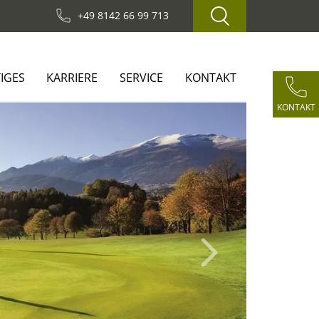
+49 8142 66 99 713
IGES
KARRIERE
SERVICE
KONTAKT
KONTAKT
Next