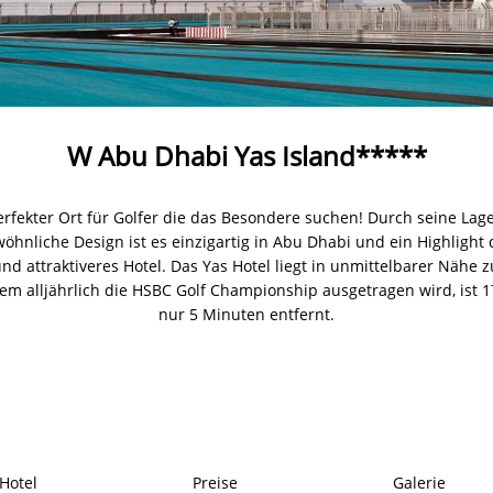
W Abu Dhabi Yas Island*****
perfekter Ort für Golfer die das Besondere suchen! Durch seine La
hnliche Design ist es einzigartig in Abu Dhabi und ein Highlight 
nd attraktiveres Hotel. Das Yas Hotel liegt in unmittelbarer Nähe 
dem alljährlich die HSBC Golf Championship ausgetragen wird, ist 1
nur 5 Minuten entfernt.
Hotel
Preise
Galerie