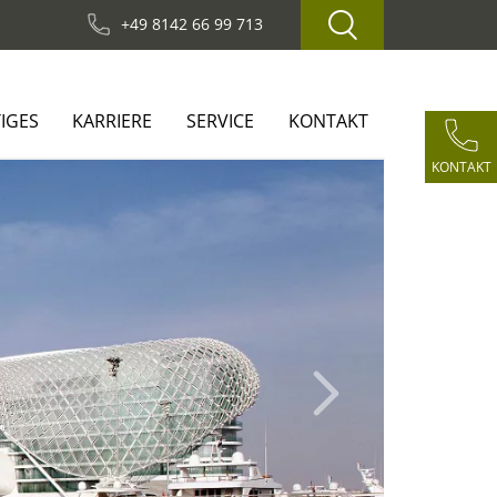
+49 8142 66 99 713
IGES
KARRIERE
SERVICE
KONTAKT
KONTAKT
Next