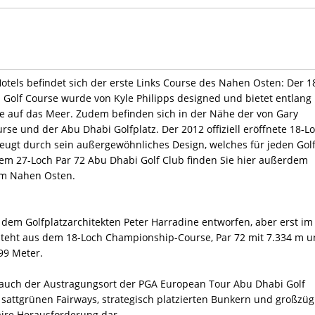
otels befindet sich der erste Links Course des Nahen Osten: Der 1
 Golf Course wurde von Kyle Philipps designed und bietet entlang
 auf das Meer. Zudem befinden sich in der Nähe der von Gary
rse und der Abu Dhabi Golfplatz. Der 2012 offiziell eröffnete 18-L
eugt durch sein außergewöhnliches Design, welches für jeden Gol
dem 27-Loch Par 72 Abu Dhabi Golf Club finden Sie hier außerdem
 im Nahen Osten.
 dem Golfplatzarchitekten Peter Harradine entworfen, aber erst im
esteht aus dem 18-Loch Championship-Course, Par 72 mit 7.334 m 
99 Meter.
t auch der Austragungsort der PGA European Tour Abu Dhabi Golf
 sattgrünen Fairways, strategisch platzierten Bunkern und großzüg
aire Herausforderung dar.