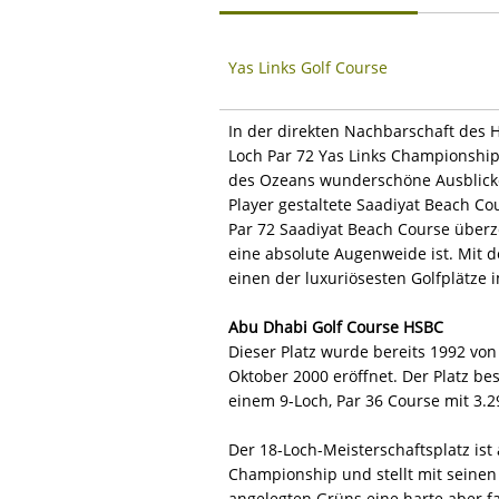
Yas Links Golf Course
In der direkten Nachbarschaft des H
Loch Par 72 Yas Links Championship
des Ozeans wunderschöne Ausblicke
Player gestaltete Saadiyat Beach Cou
Par 72 Saadiyat Beach Course überz
eine absolute Augenweide ist. Mit 
einen der luxuriösesten Golfplätze
Abu Dhabi Golf Course HSBC
Dieser Platz wurde bereits 1992 von
Oktober 2000 eröffnet. Der Platz b
einem 9-Loch, Par 36 Course mit 3.2
Der 18-Loch-Meisterschaftsplatz is
Championship und stellt mit seinen
angelegten Grüns eine harte aber f