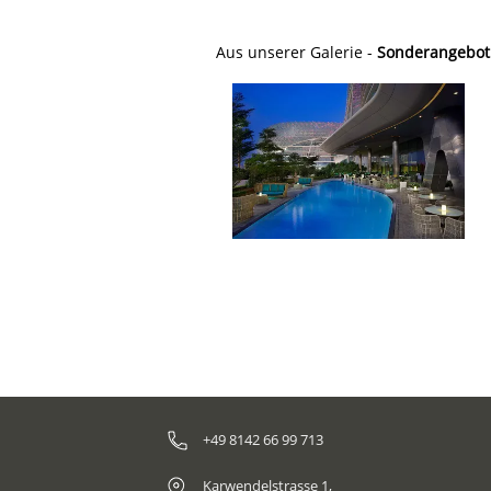
Aus unserer Galerie -
Sonderangebot 
+49 8142 66 99 713
Karwendelstrasse 1,