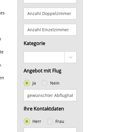
des
n
Kategorie
te
n.
Angebot mit Flug
ten
Ja
Nein
Ihre Kontaktdaten
Herr
Frau