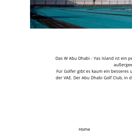
Das W Abu Dhabi - Yas Island ist ein 
außergewö
Für Golfer gibt es kaum ein besseres u
der VAE. Der Abu Dhabi Golf Club, in 
Home