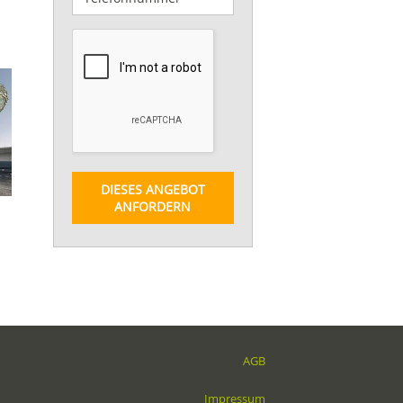
DIESES ANGEBOT
ANFORDERN
AGB
Impressum