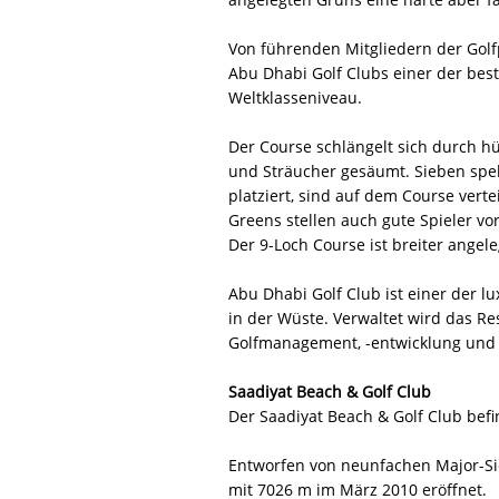
Von führenden Mitgliedern der Golfp
Abu Dhabi Golf Clubs einer der bes
Weltklasseniveau.
Der Course schlängelt sich durch 
und Sträucher gesäumt. Sieben spek
platziert, sind auf dem Course vert
Greens stellen auch gute Spieler vo
Der 9-Loch Course ist breiter angel
Abu Dhabi Golf Club ist einer der l
in der Wüste. Verwaltet wird das R
Golfmanagement, -entwicklung und
Saadiyat Beach & Golf Club
Der Saadiyat Beach & Golf Club befi
Entworfen von neunfachen Major-Si
mit 7026 m im März 2010 eröffnet.