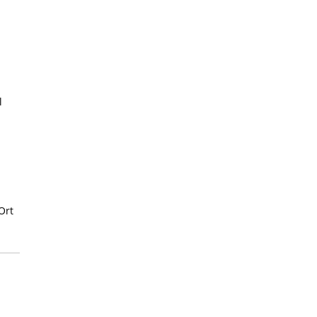
l
Ort