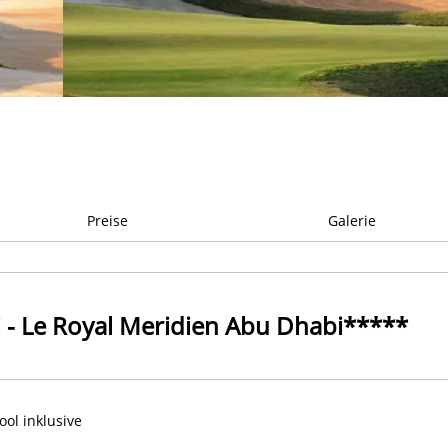
Preise
Galerie
 - Le Royal Meridien Abu Dhabi*****
ol inklusive