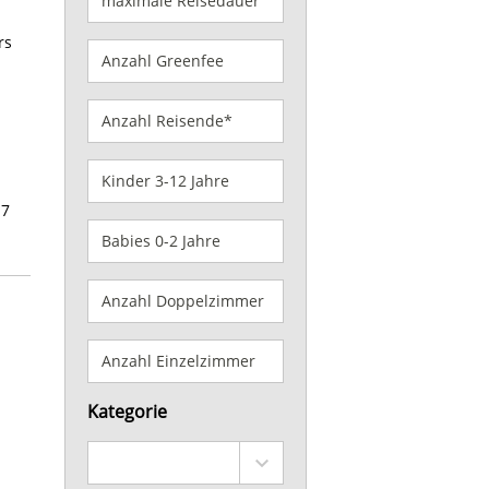
rs
17
Kategorie