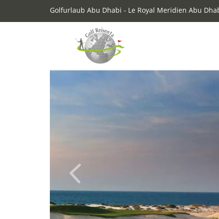
Golfurlaub Abu Dhabi - Le Royal Meridien Abu Dha
Previous