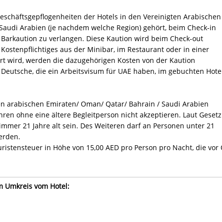
Geschäftsgepflogenheiten der Hotels in den Vereinigten Arabischen
 Saudi Arabien (je nachdem welche Region) gehört, beim Check-in
e Barkaution zu verlangen. Diese Kaution wird beim Check-out
Kostenpflichtiges aus der Minibar, im Restaurant oder in einer
rt wird, werden die dazugehörigen Kosten von der Kaution
 Deutsche, die ein Arbeitsvisum für UAE haben, im gebuchten Hote
den arabischen Emiraten/ Oman/ Qatar/ Bahrain / Saudi Arabien
hren ohne eine ältere Begleitperson nicht akzeptieren. Laut Gesetz
mmer 21 Jahre alt sein. Des Weiteren darf an Personen unter 21
erden.
ristensteuer in Höhe von 15,00 AED pro Person pro Nacht, die vor 
im Umkreis vom Hotel: