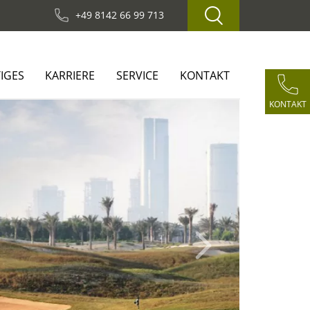
+49 8142 66 99 713
IGES
KARRIERE
SERVICE
KONTAKT
KONTAKT
Next