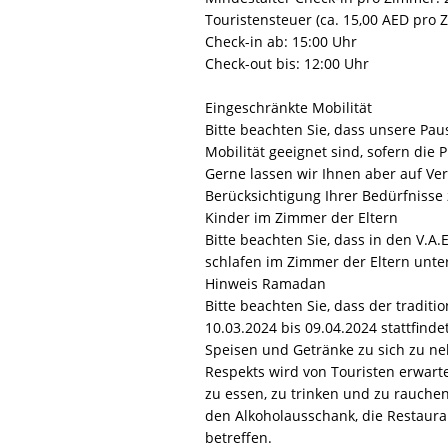
Touristensteuer (ca. 15,00 AED pro
Check-in ab: 15:00 Uhr
Check-out bis: 12:00 Uhr
Eingeschränkte Mobilität
Bitte beachten Sie, dass unsere Pau
Mobilität geeignet sind, sofern di
Gerne lassen wir Ihnen aber auf Ve
Berücksichtigung Ihrer Bedürfniss
Kinder im Zimmer der Eltern
Bitte beachten Sie, dass in den V.A.
schlafen im Zimmer der Eltern unt
Hinweis Ramadan
Bitte beachten Sie, dass der tradit
10.03.2024 bis 09.04.2024 stattfinde
Speisen und Getränke zu sich zu n
Respekts wird von Touristen erwarte
zu essen, zu trinken und zu rauche
den Alkoholausschank, die Restaur
betreffen.