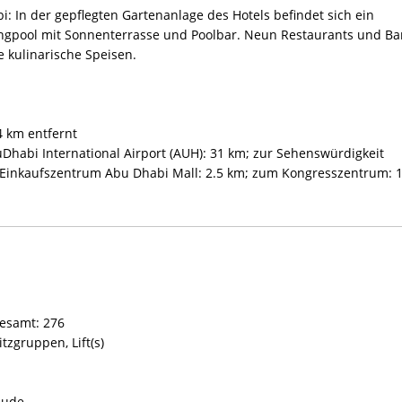
: In der gepflegten Gartenanlage des Hotels befindet sich ein
gpool mit Sonnenterrasse und Poolbar. Neun Restaurants und Ba
 kulinarische Speisen.
4 km entfernt
Dhabi International Airport (AUH): 31 km; zur Sehenswürdigkeit
Einkaufszentrum Abu Dhabi Mall: 2.5 km; zum Kongresszentrum: 
esamt: 276
tzgruppen, Lift(s)
äude