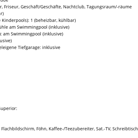
, Friseur, Geschäft/Geschäfte, Nachtclub, Tagungsraum/-räume
r)
inderpools): 1 (beheizbar, kühlbar)
tühle am Swimmingpool (inklusive)
: am Swimmingpool (inklusive)
usive)
eleigene Tiefgarage: inklusive
uperior:
Flachbildschirm, Föhn, Kaffee-/Teezubereiter, Sat.-TV, Schreibtisch