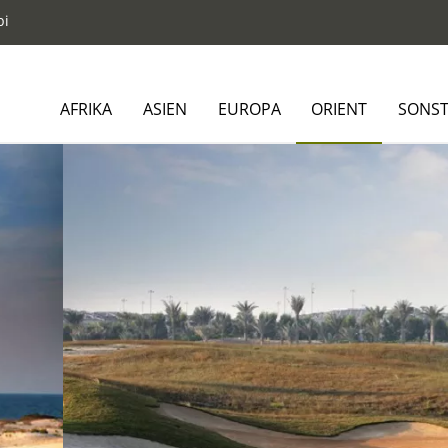
bi
AFRIKA
ASIEN
EUROPA
ORIENT
SONST