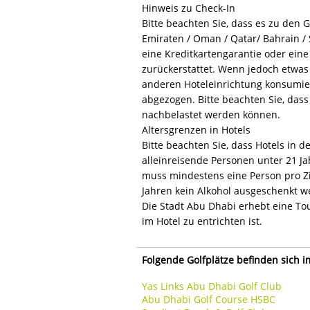
Hinweis zu Check-In
Bitte beachten Sie, dass es zu den 
Emiraten / Oman / Qatar/ Bahrain /
eine Kreditkartengarantie oder ein
zurückerstattet. Wenn jedoch etwas 
anderen Hoteleinrichtung konsumie
abgezogen. Bitte beachten Sie, dass
nachbelastet werden können.
Altersgrenzen in Hotels
Bitte beachten Sie, dass Hotels in 
alleinreisende Personen unter 21 Ja
muss mindestens eine Person pro Zi
Jahren kein Alkohol ausgeschenkt w
Die Stadt Abu Dhabi erhebt eine Tou
im Hotel zu entrichten ist.
Folgende Golfplätze befinden sich 
Yas Links Abu Dhabi Golf Club
Abu Dhabi Golf Course HSBC