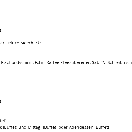
)
er Deluxe Meerblick:
Flachbildschirm, Föhn, Kaffee-/Teezubereiter, Sat.-TV, Schreibtisch
)
fet)
k (Buffet) und Mittag- (Buffet) oder Abendessen (Buffet)