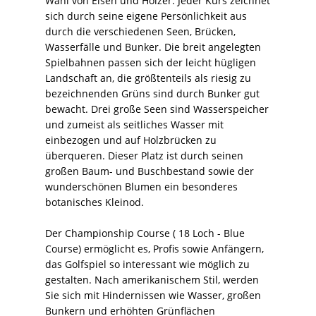
Wahl von Eisen und Hölzer. Jeder Kurs zeichnet
sich durch seine eigene Persönlichkeit aus
durch die verschiedenen Seen, Brücken,
Wasserfälle und Bunker. Die breit angelegten
Spielbahnen passen sich der leicht hügligen
Landschaft an, die größtenteils als riesig zu
bezeichnenden Grüns sind durch Bunker gut
bewacht. Drei große Seen sind Wasserspeicher
und zumeist als seitliches Wasser mit
einbezogen und auf Holzbrücken zu
überqueren. Dieser Platz ist durch seinen
großen Baum- und Buschbestand sowie der
wunderschönen Blumen ein besonderes
botanisches Kleinod.
Der Championship Course ( 18 Loch - Blue
Course) ermöglicht es, Profis sowie Anfängern,
das Golfspiel so interessant wie möglich zu
gestalten. Nach amerikanischem Stil, werden
Sie sich mit Hindernissen wie Wasser, großen
Bunkern und erhöhten Grünflächen