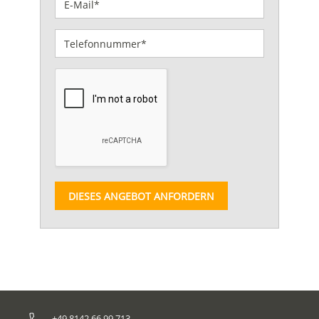
DIESES ANGEBOT ANFORDERN
+49 8142 66 99 713