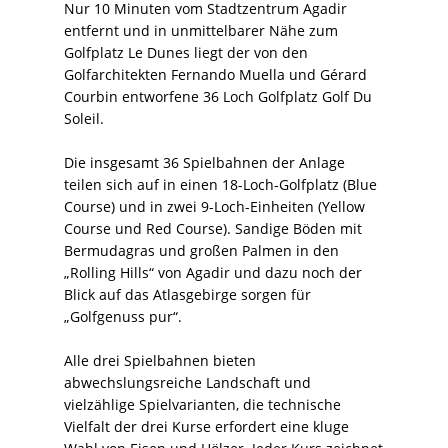
Nur 10 Minuten vom Stadtzentrum Agadir
entfernt und in unmittelbarer Nähe zum
Golfplatz Le Dunes liegt der von den
Golfarchitekten Fernando Muella und Gérard
Courbin entworfene 36 Loch Golfplatz Golf Du
Soleil.
Die insgesamt 36 Spielbahnen der Anlage
teilen sich auf in einen 18-Loch-Golfplatz (Blue
Course) und in zwei 9-Loch-Einheiten (Yellow
Course und Red Course). Sandige Böden mit
Bermudagras und großen Palmen in den
„Rolling Hills“ von Agadir und dazu noch der
Blick auf das Atlasgebirge sorgen für
„Golfgenuss pur“.
Alle drei Spielbahnen bieten
abwechslungsreiche Landschaft und
vielzählige Spielvarianten, die technische
Vielfalt der drei Kurse erfordert eine kluge