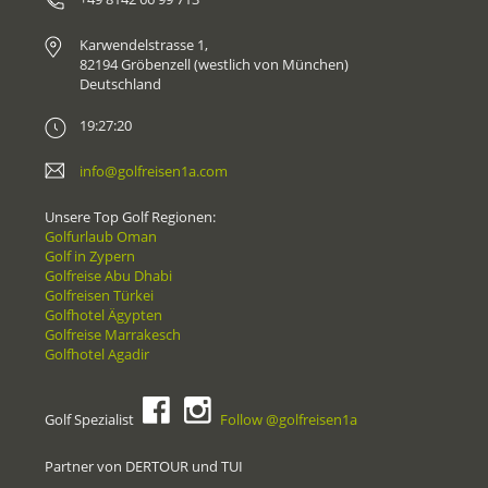
Karwendelstrasse 1,
82194 Gröbenzell (westlich von München)
Deutschland
19:27:20
info@golfreisen1a.com
Unsere Top Golf Regionen:
Golfurlaub Oman
Golf in Zypern
Golfreise Abu Dhabi
Golfreisen Türkei
Golfhotel Ägypten
Golfreise Marrakesch
Golfhotel Agadir
Golf Spezialist
Follow @golfreisen1a
Partner von DERTOUR und TUI