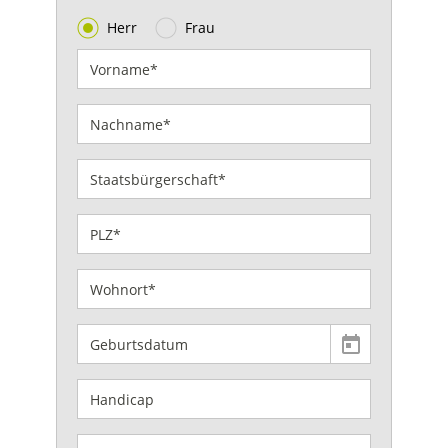
Herr
Frau