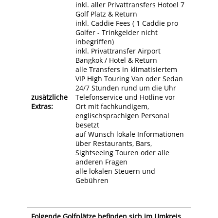
inkl. aller Privattransfers Hotoel 7
Golf Platz & Return
inkl. Caddie Fees ( 1 Caddie pro
Golfer - Trinkgelder nicht
inbegriffen)
inkl. Privattransfer Airport
Bangkok / Hotel & Return
alle Transfers in klimatisiertem
VIP High Touring Van oder Sedan
24/7 Stunden rund um die Uhr
zusätzliche
Telefonservice und Hotline vor
Extras:
Ort mit fachkundigem,
englischsprachigen Personal
besetzt
auf Wunsch lokale Informationen
über Restaurants, Bars,
Sightseeing Touren oder alle
anderen Fragen
alle lokalen Steuern und
Gebühren
Folgende Golfplätze befinden sich im Umkreis