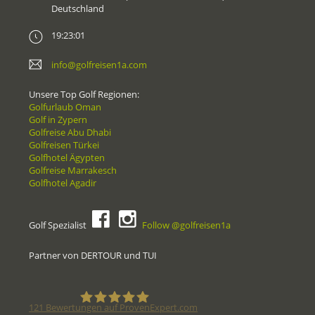
Deutschland
19:23:01
info@golfreisen1a.com
Unsere Top Golf Regionen:
Golfurlaub Oman
Golf in Zypern
Golfreise Abu Dhabi
Golfreisen Türkei
Golfhotel Ägypten
Golfreise Marrakesch
Golfhotel Agadir
Golf Spezialist
Follow @golfreisen1a
Partner von DERTOUR und TUI
121
Bewertungen auf ProvenExpert.com