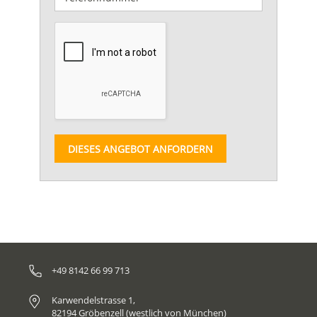
DIESES ANGEBOT ANFORDERN
+49 8142 66 99 713
Karwendelstrasse 1,
82194 Gröbenzell (westlich von München)