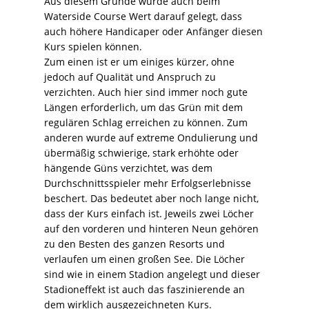
Aus diesem Grunde wurde auch beim
Waterside Course Wert darauf gelegt, dass
auch höhere Handicaper oder Anfänger diesen
Kurs spielen können.
Zum einen ist er um einiges kürzer, ohne
jedoch auf Qualität und Anspruch zu
verzichten. Auch hier sind immer noch gute
Längen erforderlich, um das Grün mit dem
regulären Schlag erreichen zu können. Zum
anderen wurde auf extreme Ondulierung und
übermäßig schwierige, stark erhöhte oder
hängende Güns verzichtet, was dem
Durchschnittsspieler mehr Erfolgserlebnisse
beschert. Das bedeutet aber noch lange nicht,
dass der Kurs einfach ist. Jeweils zwei Löcher
auf den vorderen und hinteren Neun gehören
zu den Besten des ganzen Resorts und
verlaufen um einen großen See. Die Löcher
sind wie in einem Stadion angelegt und dieser
Stadioneffekt ist auch das faszinierende an
dem wirklich ausgezeichneten Kurs.