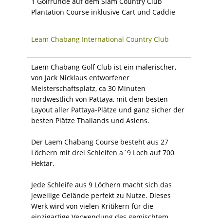
1 Golfrunde auf dem Siam Country Club
Plantation Course inklusive Cart und Caddie
Leam Chabang International Country Club
Laem Chabang Golf Club ist ein malerischer,
von Jack Nicklaus entworfener
Meisterschaftsplatz, ca 30 Minuten
nordwestlich von Pattaya, mit dem besten
Layout aller Pattaya-Plätze und ganz sicher der
besten Plätze Thailands und Asiens.
Der Laem Chabang Course besteht aus 27
Löchern mit drei Schleifen a´9 Loch auf 700
Hektar.
Jede Schleife aus 9 Löchern macht sich das
jeweilige Gelände perfekt zu Nutze. Dieses
Werk wird von vielen Kritikern für die
einzigartige Verwendung des gemischtem