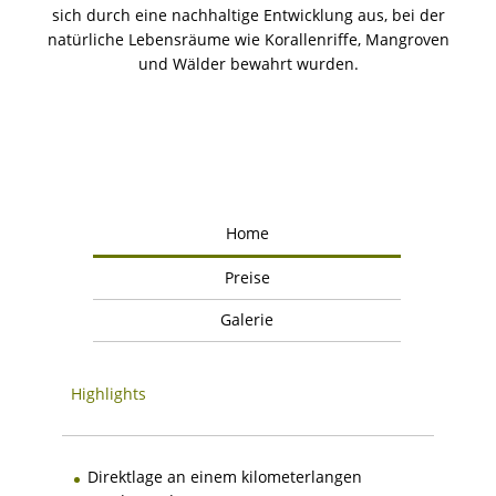
sich durch eine nachhaltige Entwicklung aus, bei der
natürliche Lebensräume wie Korallenriffe, Mangroven
und Wälder bewahrt wurden.
Home
Preise
Galerie
Highlights
Direktlage an einem kilometerlangen