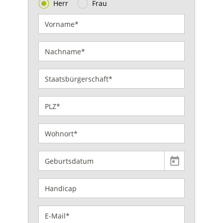
Herr
Frau