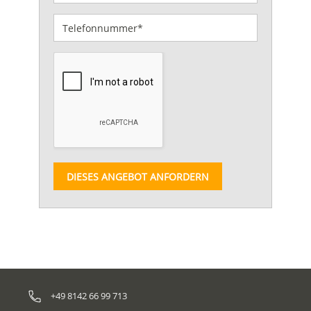
DIESES ANGEBOT ANFORDERN
+49 8142 66 99 713