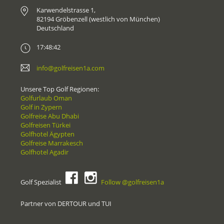
Karwendelstrasse 1,
82194 Gröbenzell (westlich von München)
Deutschland
17:48:42
info@golfreisen1a.com
Unsere Top Golf Regionen:
Golfurlaub Oman
Golf in Zypern
Golfreise Abu Dhabi
Golfreisen Türkei
Golfhotel Ägypten
Golfreise Marrakesch
Golfhotel Agadir
Golf Spezialist
Follow @golfreisen1a
Partner von DERTOUR und TUI