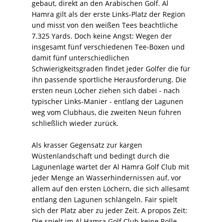
gebaut, direkt an den Arabischen Golf. Al
Hamra gilt als der erste Links-Platz der Region
und misst von den weißen Tees beachtliche
7.325 Yards. Doch keine Angst: Wegen der
insgesamt fünf verschiedenen Tee-Boxen und
damit fünf unterschiedlichen
Schwierigkeitsgraden findet jeder Golfer die für
ihn passende sportliche Herausforderung. Die
ersten neun Löcher ziehen sich dabei - nach
typischer Links-Manier - entlang der Lagunen
weg vom Clubhaus, die zweiten Neun führen
schließlich wieder zurück.
Als krasser Gegensatz zur kargen
Wüstenlandschaft und bedingt durch die
Lagunenlage wartet der Al Hamra Golf Club mit
jeder Menge an Wasserhindernissen auf, vor
allem auf den ersten Löchern, die sich allesamt
entlang den Lagunen schlängeln. Fair spielt
sich der Platz aber zu jeder Zeit. A propos Zeit:
Die spielt im Al Hamra Golf Club keine Rolle,