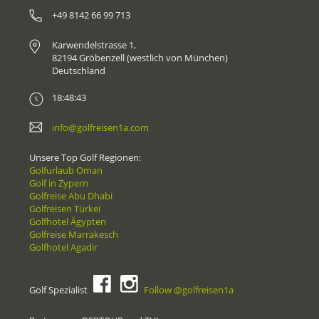
+49 8142 66 99 713
Karwendelstrasse 1,
82194 Gröbenzell (westlich von München)
Deutschland
18:48:43
info@golfreisen1a.com
Unsere Top Golf Regionen:
Golfurlaub Oman
Golf in Zypern
Golfreise Abu Dhabi
Golfreisen Türkei
Golfhotel Ägypten
Golfreise Marrakesch
Golfhotel Agadir
Golf Spezialist
Follow @golfreisen1a