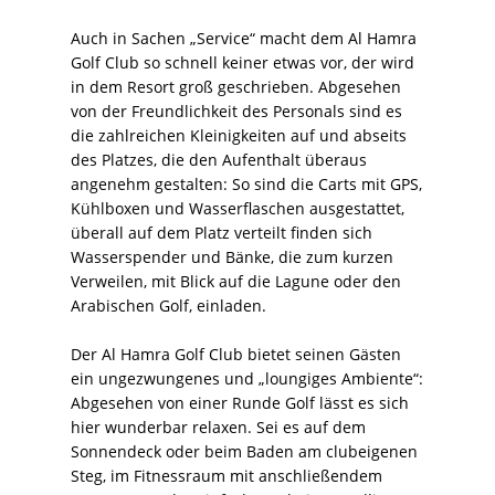
Auch in Sachen „Service“ macht dem Al Hamra
Golf Club so schnell keiner etwas vor, der wird
in dem Resort groß geschrieben. Abgesehen
von der Freundlichkeit des Personals sind es
die zahlreichen Kleinigkeiten auf und abseits
des Platzes, die den Aufenthalt überaus
angenehm gestalten: So sind die Carts mit GPS,
Kühlboxen und Wasserflaschen ausgestattet,
überall auf dem Platz verteilt finden sich
Wasserspender und Bänke, die zum kurzen
Verweilen, mit Blick auf die Lagune oder den
Arabischen Golf, einladen.
Der Al Hamra Golf Club bietet seinen Gästen
ein ungezwungenes und „loungiges Ambiente“:
Abgesehen von einer Runde Golf lässt es sich
hier wunderbar relaxen. Sei es auf dem
Sonnendeck oder beim Baden am clubeigenen
Steg, im Fitnessraum mit anschließendem