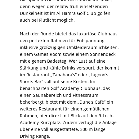
denn wegen der relativ früh einsetzenden
Dunkelheit ist im Al Hamra Golf Club golfen
auch bei Flutlicht möglich.
Nach der Runde bietet das luxuriöse Clubhaus
den perfekten Rahmen für Entspannung
inklusive großzügigen Umkleideräumlichkeiten,
einem Games Room sowie einem Sonnendeck
mit eigenem Badesteg. Wer Lust auf eine
Stärkung und kühle Drinks verspürt, der kommt
im Restaurant „Zanahara’s“ oder „Lagoon’s
Sports Bar“ voll auf seine Kosten. Im
benachbarten Golf Academy-Clubhaus, das
einen Saunabereich und Fitnessraum
beherbergt, bietet mit dem „Dune’s Café“ ein
weiteres Restaurant für einen gemütlichen
Rahmen, hier direkt mit Blick auf den 9-Loch-
Academy-Kurzplatz. Zudem verfügt die Anlage
über eine voll ausgestattete, 300 m lange
Driving Range.