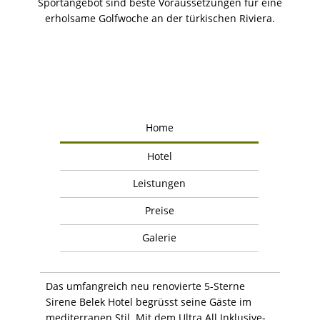
Sportangebot sind beste Voraussetzungen für eine
erholsame Golfwoche an der türkischen Riviera.
Home
Hotel
Leistungen
Preise
Galerie
Das umfangreich neu renovierte 5-Sterne
Sirene Belek Hotel begrüsst seine Gäste im
mediterranen Stil. Mit dem Ultra All Inklusive-