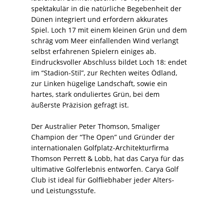
spektakulär in die natürliche Begebenheit der
Dünen integriert und erfordern akkurates
Spiel. Loch 17 mit einem kleinen Grün und dem
schräg vom Meer einfallenden Wind verlangt
selbst erfahrenen Spielern einiges ab.
Eindrucksvoller Abschluss bildet Loch 18: endet
im “Stadion-Stil”, zur Rechten weites Ödland,
zur Linken hügelige Landschaft, sowie ein
hartes, stark onduliertes Grün, bei dem
äußerste Präzision gefragt ist.
Der Australier Peter Thomson, 5maliger
Champion der “The Open” und Gründer der
internationalen Golfplatz-Architekturfirma
Thomson Perrett & Lobb, hat das Carya für das
ultimative Golferlebnis entworfen. Carya Golf
Club ist ideal für Golfliebhaber jeder Alters-
und Leistungsstufe.