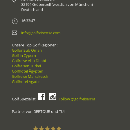
82194 Gröbenzell (westlich von München)
Deutschland
16:33:47
info@golfreisen1a.com
Unsere Top Golf Regionen:
Golfurlaub Oman
Golf in Zypern
Golfreise Abu Dhabi
Golfreisen Türkei
Golfhotel Ägypten
Golfreise Marrakesch
Golfhotel Agadir
Golf Spezialist
Follow @golfreisen1a
Partner von DERTOUR und TUI