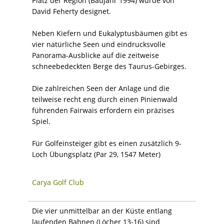
Platz der Region (Baujahr 1994) wurde von
David Feherty designet.
Neben Kiefern und Eukalyptusbäumen gibt es
vier natürliche Seen und eindrucksvolle
Panorama-Ausblicke auf die zeitweise
schneebedeckten Berge des Taurus-Gebirges.
Die zahlreichen Seen der Anlage und die
teilweise recht eng durch einen Pinienwald
führenden Fairwais erfordern ein präzises
Spiel.
Für Golfeinsteiger gibt es einen zusätzlich 9-
Loch Übungsplatz (Par 29, 1547 Meter)
Carya Golf Club
Die vier unmittelbar an der Küste entlang
laufenden Bahnen (Löcher 13-16) sind