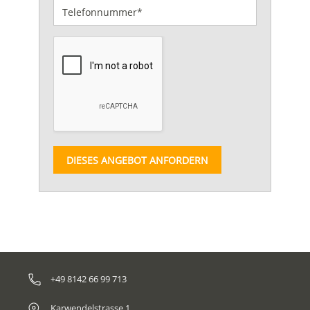
DIESES ANGEBOT ANFORDERN
+49 8142 66 99 713
Karwendelstrasse 1,