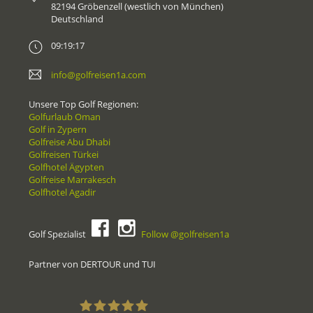
82194 Gröbenzell (westlich von München)
Deutschland
09:19:17
info@golfreisen1a.com
Unsere Top Golf Regionen:
Golfurlaub Oman
Golf in Zypern
Golfreise Abu Dhabi
Golfreisen Türkei
Golfhotel Ägypten
Golfreise Marrakesch
Golfhotel Agadir
Golf Spezialist
Follow @golfreisen1a
Partner von DERTOUR und TUI