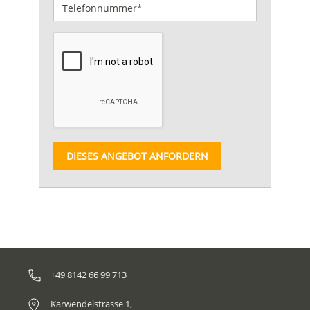
DIESES ANGEBOT ANFORDERN
+49 8142 66 99 713
Karwendelstrasse 1,