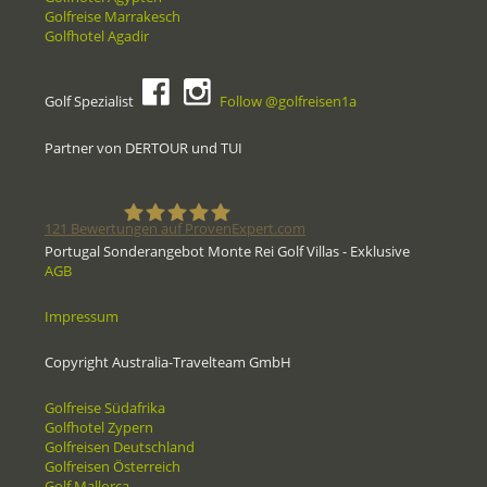
Golfreise Marrakesch
Golfhotel Agadir
Golf Spezialist
Follow @golfreisen1a
Partner von DERTOUR und TUI
121
Bewertungen auf ProvenExpert.com
Portugal Sonderangebot Monte Rei Golf Villas - Exklusive
AGB
Golfreisen1a - Golfreisen vom
Impressum
Spezialisten
Copyright Australia-Travelteam GmbH
Golfreise Südafrika
Golfhotel Zypern
Golfreisen Deutschland
Golfreisen Österreich
Golf Mallorca