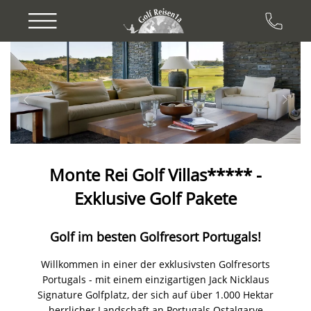
Previous
Next
Monte Rei Golf Villas***** -
Exklusive Golf Pakete
Golf im besten Golfresort Portugals!
Willkommen in einer der exklusivsten Golfresorts
Portugals - mit einem einzigartigen Jack Nicklaus
Signature Golfplatz, der sich auf über 1.000 Hektar
herrlicher Landschaft an Portugals Ostalgarve