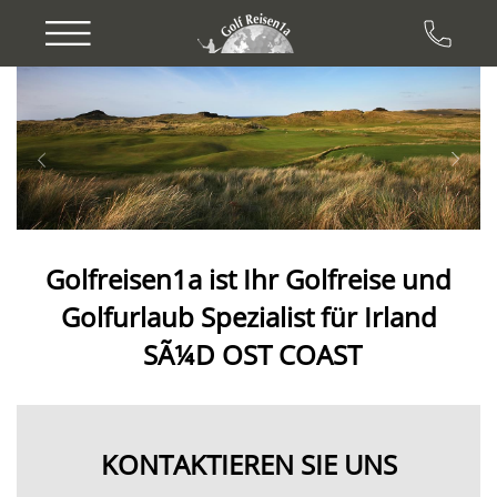
Previous
Next
Golfreisen1a ist Ihr Golfreise und
Golfurlaub
Spezialist für
Irland
SÃ¼D OST COAST
KONTAKTIEREN SIE UNS