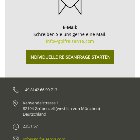
E-Mail:
Schreiben Sie uns gerne eine Mail.
info@golfreisen1a.com
INDIVIDUELLE REISEANFRAGE STARTEN
+49 8142 66 99 713
Karwendelstrasse 1,
82194 Gröbenzell (westlich von München)
Deutschland
23:31:57
info@golfreisen1a.com