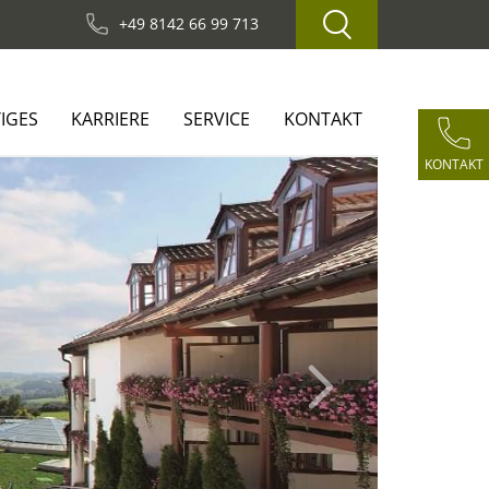
+49 8142 66 99 713
IGES
KARRIERE
SERVICE
KONTAKT
KONTAKT
Next