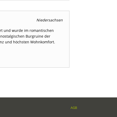
Niedersachsen
ert und wurde im romantischen
 nostalgischen Burgruine der
ganz und höchsten Wohnkomfort.
AGB