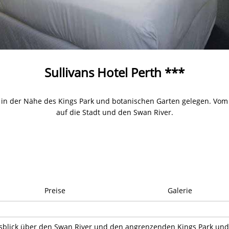
Sullivans Hotel Perth ***
, in der Nähe des Kings Park und botanischen Garten gelegen. Vom 
auf die Stadt und den Swan River.
Preise
Galerie
usblick über den Swan River und den angrenzenden Kings Park und