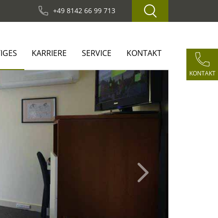
+49 8142 66 99 713
IGES
KARRIERE
SERVICE
KONTAKT
KONTAKT
Next