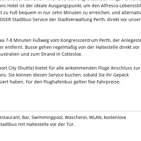
ns Hotel ist der ideale Ausgangspunkt, um den Alfresco-Lebensstil
st zu Fuß bequem in nur zehn Minuten zu erreichen, und alternati
OSER Stadtbus-Service der Stadtverwaltung Perth, direkt vor unser
twa 7-8 Minuten Fußweg vom Kongresszentrum Perth, der Anlegeste
r entfernt. Busse gehen regelmäßig von der Haltestelle direkt vor
ustralien und zum Strand in Cottesloe.
ort City Shuttle) bietet für alle ankommenden Flüge Anschluss zur
vans. Sie können diesen Service buchen, sobald Sie Ihr Gepäck
iert haben. Für den Flughafenbus gelten fixe Fahrpreise.
Restaurant, Bar, Swimmingpool, Wäscherei, WLAN, kostenlose
tadtbus mit Haltestelle vor der Tür.