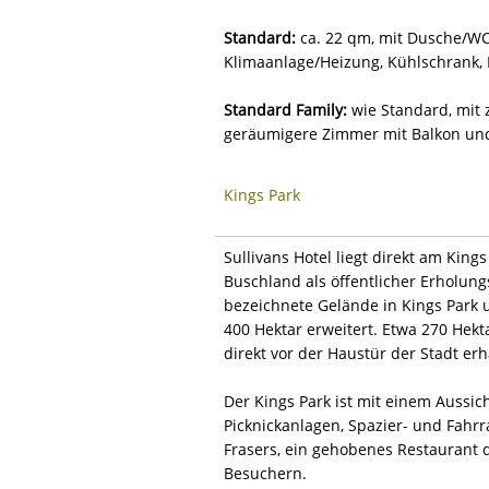
Standard:
ca. 22 qm, mit Dusche/WC,
Klimaanlage/Heizung, Kühlschrank, 
Standard Family:
wie Standard, mit 
geräumigere Zimmer mit Balkon und 
Kings Park
Sullivans Hotel liegt direkt am Ki
Buschland als öffentlicher Erholun
bezeichnete Gelände in Kings Park
400 Hektar erweitert. Etwa 270 Hekt
direkt vor der Haustür der Stadt erh
Der Kings Park ist mit einem Aussic
Picknickanlagen, Spazier- und Fahr
Frasers, ein gehobenes Restaurant d
Besuchern.