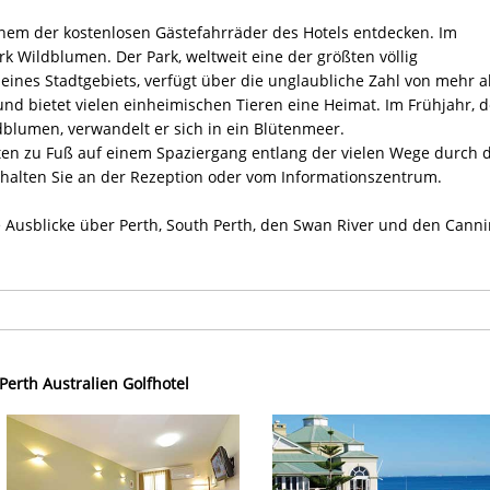
einem der kostenlosen Gästefahrräder des Hotels entdecken. Im
rk Wildblumen. Der Park, weltweit eine der größten völlig
ines Stadtgebiets, verfügt über die unglaubliche Zahl von mehr a
nd bietet vielen einheimischen Tieren eine Heimat. Im Frühjahr, d
dblumen, verwandelt er sich in ein Blütenmeer.
ten zu Fuß auf einem Spaziergang entlang der vielen Wege durch 
rhalten Sie an der Rezeption oder vom Informationszentrum.
e Ausblicke über Perth, South Perth, den Swan River und den Cann
 Perth Australien Golfhotel