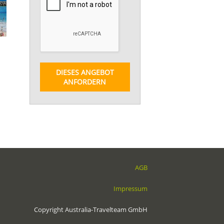
DIESES ANGEBOT
ANFORDERN
AGB
Impressum
Copyright Australia-Travelteam GmbH