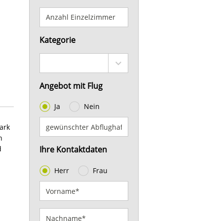
Kategorie
Angebot mit Flug
Ja
Nein
ark
n
d
Ihre Kontaktdaten
Herr
Frau