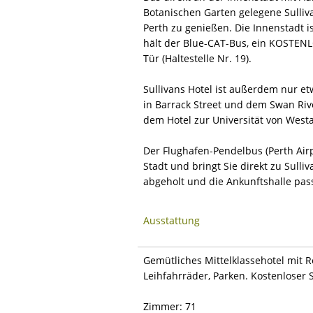
Botanischen Garten gelegene Sulliva
Perth zu genießen. Die Innenstadt i
hält der Blue-CAT-Bus, ein KOSTENL
Tür (Haltestelle Nr. 19).
Sullivans Hotel ist außerdem nur e
in Barrack Street und dem Swan Rive
dem Hotel zur Universität von Westa
Der Flughafen-Pendelbus (Perth Airp
Stadt und bringt Sie direkt zu Sulli
abgeholt und die Ankunftshalle pass
Ausstattung
Gemütliches Mittelklassehotel mit 
Leihfahrräder, Parken. Kostenloser S
Zimmer: 71