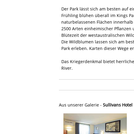
Der Park lässt sich am besten auf 
Frühling blühen überall im Kings Pa
naturbelassenen Flächen innerhalb e
2500 Arten einheimischer Pflanzen u
Blütezeit der westaustralischen Wil
Die Wildblumen lassen sich am bes
Park erleben. Karten dieser Wege e
Das Kriegerdenkmal bietet herrlich
River.
Aus unserer Galerie -
Sullivans Hotel