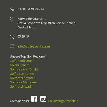
+49 8142 66 99 713
Karwendelstrasse 1,
82194 Gröbenzell (westlich von München)
Deutschland
05:29:49
info@golfreisen1a.com
Unsere Top Golf Regionen:
Golfurlaub Oman
Golf in Zypern
Golfreise Abu Dhabi
Golfreisen Türkei
Golfhotel Ägypten
Golfreise Marrakesch
Golfhotel Agadir
Golf Spezialist
Follow @golfreisen1a