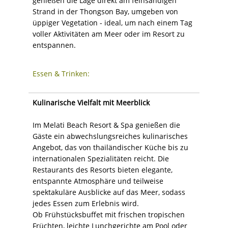
genießen die Lage direkt am feinsandigen
Strand in der Thongson Bay, umgeben von
üppiger Vegetation - ideal, um nach einem Tag
voller Aktivitäten am Meer oder im Resort zu
entspannen.
Essen & Trinken:
Kulinarische Vielfalt mit Meerblick
Im Melati Beach Resort & Spa genießen die
Gäste ein abwechslungsreiches kulinarisches
Angebot, das von thailändischer Küche bis zu
internationalen Spezialitäten reicht. Die
Restaurants des Resorts bieten elegante,
entspannte Atmosphäre und teilweise
spektakuläre Ausblicke auf das Meer, sodass
jedes Essen zum Erlebnis wird.
Ob Frühstücksbuffet mit frischen tropischen
Früchten, leichte Lunchgerichte am Pool oder