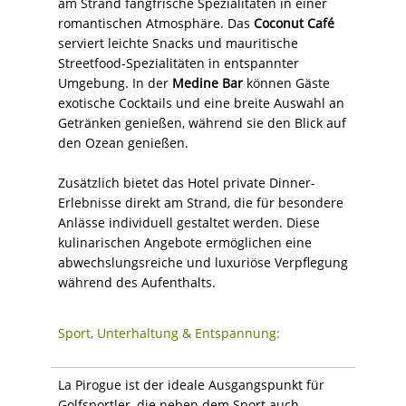
am Strand fangfrische Spezialitäten in einer
romantischen Atmosphäre. Das
Coconut Café
serviert leichte Snacks und mauritische
Streetfood-Spezialitäten in entspannter
Umgebung. In der
Medine Bar
können Gäste
exotische Cocktails und eine breite Auswahl an
Getränken genießen, während sie den Blick auf
den Ozean genießen.
Zusätzlich bietet das Hotel private Dinner-
Erlebnisse direkt am Strand, die für besondere
Anlässe individuell gestaltet werden. Diese
kulinarischen Angebote ermöglichen eine
abwechslungsreiche und luxuriöse Verpflegung
während des Aufenthalts.
Sport, Unterhaltung & Entspannung:
La Pirogue ist der ideale Ausgangspunkt für
Golfsportler, die neben dem Sport auch