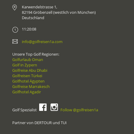
Karwendelstrasse 1,
82194 Gröbenzell (westlich von München)
Deutschland
11:20:08
info@golfreisen1a.com
Unsere Top Golf Regionen:
Golfurlaub Oman
Golf in Zypern
Golfreise Abu Dhabi
Golfreisen Türkei
Golfhotel Ägypten
Golfreise Marrakesch
Golfhotel Agadir
Golf Spezialist
Follow @golfreisen1a
Partner von DERTOUR und TUI