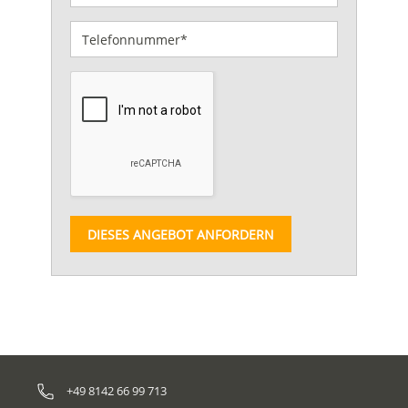
DIESES ANGEBOT ANFORDERN
+49 8142 66 99 713