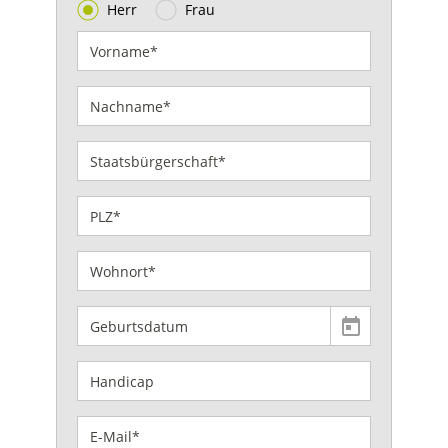
Herr
Frau