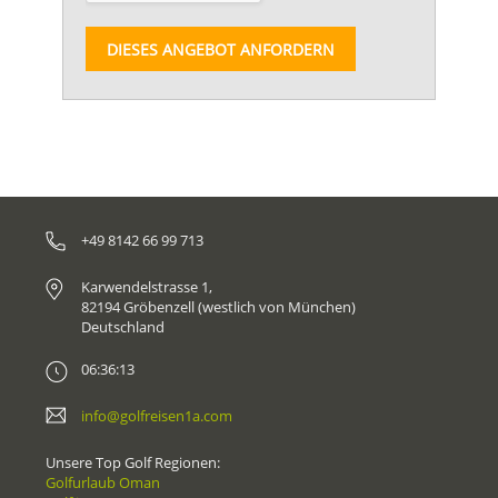
DIESES ANGEBOT ANFORDERN
+49 8142 66 99 713
Karwendelstrasse 1,
82194 Gröbenzell (westlich von München)
Deutschland
06:36:13
info@golfreisen1a.com
Unsere Top Golf Regionen:
Golfurlaub Oman