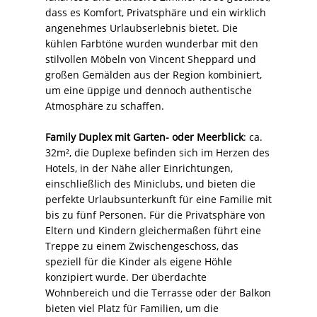
dass es Komfort, Privatsphäre und ein wirklich
angenehmes Urlaubserlebnis bietet. Die
kühlen Farbtöne wurden wunderbar mit den
stilvollen Möbeln von Vincent Sheppard und
großen Gemälden aus der Region kombiniert,
um eine üppige und dennoch authentische
Atmosphäre zu schaffen.
Family Duplex mit Garten- oder Meerblick
: ca.
32m², die Duplexe befinden sich im Herzen des
Hotels, in der Nähe aller Einrichtungen,
einschließlich des Miniclubs, und bieten die
perfekte Urlaubsunterkunft für eine Familie mit
bis zu fünf Personen. Für die Privatsphäre von
Eltern und Kindern gleichermaßen führt eine
Treppe zu einem Zwischengeschoss, das
speziell für die Kinder als eigene Höhle
konzipiert wurde. Der überdachte
Wohnbereich und die Terrasse oder der Balkon
bieten viel Platz für Familien, um die