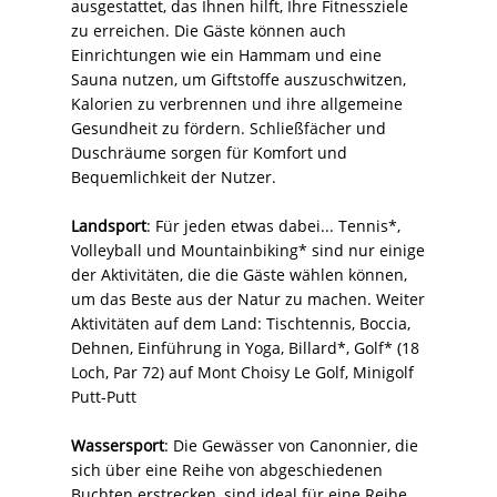
ausgestattet, das Ihnen hilft, Ihre Fitnessziele
zu erreichen. Die Gäste können auch
Einrichtungen wie ein Hammam und eine
Sauna nutzen, um Giftstoffe auszuschwitzen,
Kalorien zu verbrennen und ihre allgemeine
Gesundheit zu fördern. Schließfächer und
Duschräume sorgen für Komfort und
Bequemlichkeit der Nutzer.
Landsport
: Für jeden etwas dabei... Tennis*,
Volleyball und Mountainbiking* sind nur einige
der Aktivitäten, die die Gäste wählen können,
um das Beste aus der Natur zu machen. Weiter
Aktivitäten auf dem Land: Tischtennis, Boccia,
Dehnen, Einführung in Yoga, Billard*, Golf* (18
Loch, Par 72) auf Mont Choisy Le Golf, Minigolf
Putt-Putt
Wassersport
: Die Gewässer von Canonnier, die
sich über eine Reihe von abgeschiedenen
Buchten erstrecken, sind ideal für eine Reihe