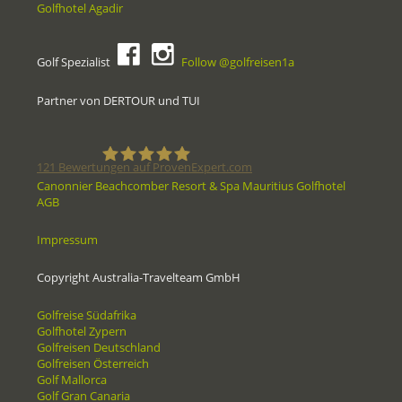
Golfhotel Agadir
Golf Spezialist
Follow @golfreisen1a
Partner von DERTOUR und TUI
121
Bewertungen auf ProvenExpert.com
Canonnier Beachcomber Resort & Spa Mauritius Golfhotel
AGB
Golfreisen1a - Golfreisen vom
Impressum
Spezialisten
Copyright Australia-Travelteam GmbH
Golfreise Südafrika
Golfhotel Zypern
Golfreisen Deutschland
Golfreisen Österreich
Golf Mallorca
Golf Gran Canaria