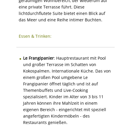
geräumigen Wohnbereich, der wiederum auf
eine private Terrasse führt. Diese
lichtdurchflutete Suite bietet einen Blick auf
das Meer und eine Reihe intimer Buchten.
Essen & Trinken:
Le Frangipanier
: Hauptrestaurant mit Pool
und großer Terrasse im Schatten von
Kokospalmen. Internationale Küche. Das von
einem großen Pool umgebene Le
Frangipanier öffnet täglich und ist auf
Themenbuffets und Live-Cooking
spezialisiert. Kinder im Alter von 3 bis 11
Jahren können ihre Mahlzeit in einem
eigenen Bereich - eingerichtet mit speziell
angefertigten Kindermöbeln - des
Restaurants genießen.