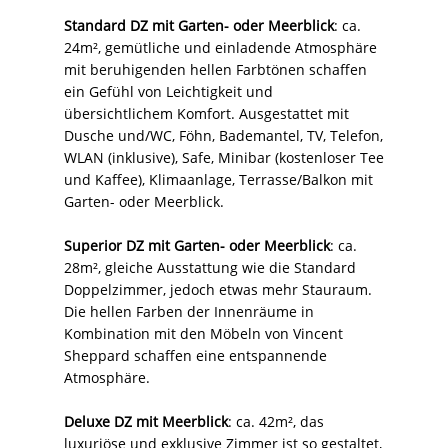
Standard DZ mit Garten- oder Meerblick
: ca.
24m², gemütliche und einladende Atmosphäre
mit beruhigenden hellen Farbtönen schaffen
ein Gefühl von Leichtigkeit und
übersichtlichem Komfort. Ausgestattet mit
Dusche und/WC, Föhn, Bademantel, TV, Telefon,
WLAN (inklusive), Safe, Minibar (kostenloser Tee
und Kaffee), Klimaanlage, Terrasse/Balkon mit
Garten- oder Meerblick.
Superior DZ mit Garten- oder Meerblick
: ca.
28m², gleiche Ausstattung wie die Standard
Doppelzimmer, jedoch etwas mehr Stauraum.
Die hellen Farben der Innenräume in
Kombination mit den Möbeln von Vincent
Sheppard schaffen eine entspannende
Atmosphäre.
Deluxe DZ mit Meerblick
: ca. 42m², das
luxuriöse und exklusive Zimmer ist so gestaltet,