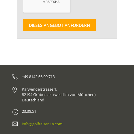
DIESES ANGEBOT ANFORDERN
+49 8142 66 99 713
Karwendelstrasse 1,
82194 Gröbenzell (westlich von München)
Deutschland
23:38:51
info@golfreisen1a.com