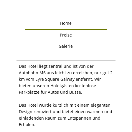
Home
Preise
Galerie
Das Hotel liegt zentral und ist von der
Autobahn M6 aus leicht zu erreichen, nur gut 2
km vom Eyre Square Galway entfernt. Wir
bieten unseren Hotelgästen kostenlose
Parkplätze für Autos und Busse.
Das Hotel wurde kürzlich mit einem eleganten
Design renoviert und bietet einen warmen und
einladenden Raum zum Entspannen und
Erholen.