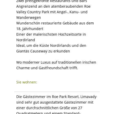
Zwei preisgekrönte Restaurants und Bars
Angrenzend an den atemberaubenden Roe
Valley Country Park mit Angel-, Kanu- und
Wanderwegen
Wunderschön restaurierte Gebäude aus dem
18. Jahrhundert
Einer der malerischsten Hochzeitsorte in
Nordirland
Ideal, um die Küste Nordirlands und den
Giantäs Causeway zu erkunden
Wo moderner Luxus auf traditionellen irischen
Charme und Gastfreundschaft trifft.
Sie wohnen:
Die Gästezimmer im Roe Park Resort, Limavady
sind sehr gut ausgestattete Gästezimmer mit
einer durchschnittlichen Größe von 27
Quadratmetern und einem Standard-