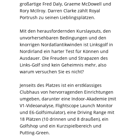
großartige Fred Daly, Graeme McDowell und
Rory McIlroy. Darren Clarke zählt Royal
Portrush zu seinen Lieblingsplätzen.
Mit den herausfordernden Kurslayouts, den
unvorhersehbaren Bedingungen und den
knorrigen Nordatlantikwinden ist Linksgolf in
Nordirland ein harter Test für Können und
Ausdauer. Die Freuden und Strapazen des
Links-Golf sind kein Geheimnis mehr, also
warum versuchen Sie es nicht?
Jenseits des Platzes ist ein erstklassiges
Clubhaus von hervorragenden Einrichtungen
umgeben, darunter eine Indoor-Akademie (mit
V1-Videoanalyse, Flightscope Launch Monitor
und E6-Golfsimulator), eine Driving Range mit
18 Plätzen (10 drinnen und 8 draußen), ein
Golfshop und ein Kurzspielbereich und
Putting-Green.