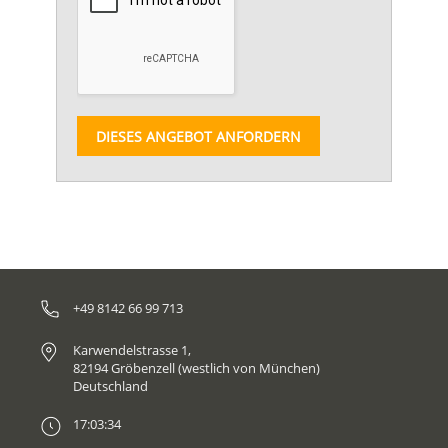
DIESES ANGEBOT ANFORDERN
+49 8142 66 99 713
Karwendelstrasse 1,
82194 Gröbenzell (westlich von München)
Deutschland
17:03:34