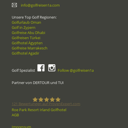
info@golfreisen1a.com
Unsere Top Golf Regionen:
Golfurlaub Oman
Golf in Zypern
Golfreise Abu Dhabi
Golfreisen Türkei
Golfhotel Ägypten
Golfreise Marrakesch
Golfhotel Agadir
Golf Spezialist
Follow @golfreisen1a
Partner von DERTOUR und TUI
121
Bewertungen auf ProvenExpert.com
Roe Park Resort Irland Golfhotel
AGB
Golfreisen1a - Golfreisen vom
Impressum