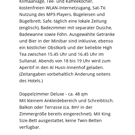
Klimaanlage, Tee- und Kaffeekocher,
kostenfreien WLAN-Internetzugang, Sat-TV,
Nutzung des MP3-Players, Bügeleisen und
Bügelbrett, Safe, täglich eine lokale Zeitung
(englisch), Badezimmer mit separater Dusche,
Badewanne sowie Föhn. Ausgewählte Getränke
und Bier in der Minibar sind inklusive, ebenso
ein köstlicher Obstkorb und der beliebte High
Tea zwischen 15.45 Uhr und 16.45 Uhr im
Sultanat. Abends von 18 bis 19 Uhr wird zum
Aperitif in den Al Husn-Innenhof geladen.
(Zeitangaben vorbehaltlich Änderung seitens
des Hotels.)
Doppelzimmer Deluxe - ca. 48 qm
Mit kleinem Ankleidebereich und Schreibtisch.
Balkon oder Terrasse (ca. 8m² in der
Zimmergröße bereits eingerechnet). Mit King
Size-Bett ausgestattet, keine Twin-Betten
verfügbar.