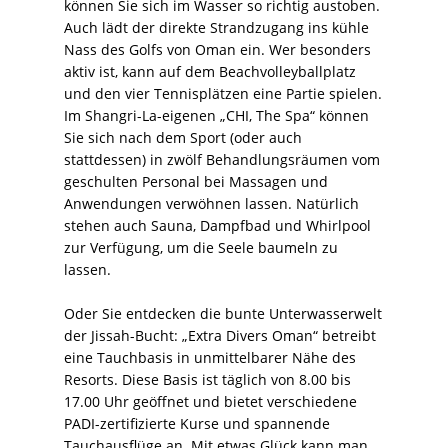
können Sie sich im Wasser so richtig austoben.
Auch lädt der direkte Strandzugang ins kühle
Nass des Golfs von Oman ein. Wer besonders
aktiv ist, kann auf dem Beachvolleyballplatz
und den vier Tennisplätzen eine Partie spielen.
Im Shangri-La-eigenen „CHI, The Spa“ können
Sie sich nach dem Sport (oder auch
stattdessen) in zwölf Behandlungsräumen vom
geschulten Personal bei Massagen und
Anwendungen verwöhnen lassen. Natürlich
stehen auch Sauna, Dampfbad und Whirlpool
zur Verfügung, um die Seele baumeln zu
lassen.
Oder Sie entdecken die bunte Unterwasserwelt
der Jissah-Bucht: „Extra Divers Oman“ betreibt
eine Tauchbasis in unmittelbarer Nähe des
Resorts. Diese Basis ist täglich von 8.00 bis
17.00 Uhr geöffnet und bietet verschiedene
PADI-zertifizierte Kurse und spannende
Tauchausflüge an. Mit etwas Glück kann man