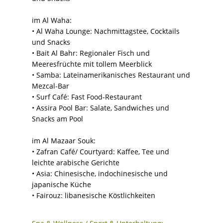
im Al Waha:
• Al Waha Lounge: Nachmittagstee, Cocktails
und Snacks
• Bait Al Bahr: Regionaler Fisch und
Meeresfrüchte mit tollem Meerblick
• Samba: Lateinamerikanisches Restaurant und
Mezcal-Bar
• Surf Café: Fast Food-Restaurant
• Assira Pool Bar: Salate, Sandwiches und
Snacks am Pool
im Al Mazaar Souk:
• Zafran Café/ Courtyard: Kaffee, Tee und
leichte arabische Gerichte
• Asia: Chinesische, indochinesische und
japanische Küche
• Fairouz: libanesische Köstlichkeiten