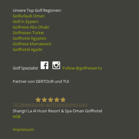
Unsere Top Golf Regionen:
Golfurlaub Oman
Golf in Zypern
Golfreise Abu Dhabi
Golfreisen Türkei
Golfhotel Ägypten
Golfreise Marrakesch
Golfhotel Agadir
Golf Spezialist
Follow @golfreisen1a
Partner von DERTOUR und TUI
121
Bewertungen auf ProvenExpert.com
Shangri La Al Husn Resort & Spa Oman Golfhotel
AGB
Golfreisen1a - Golfreisen vom
Impressum
Spezialisten