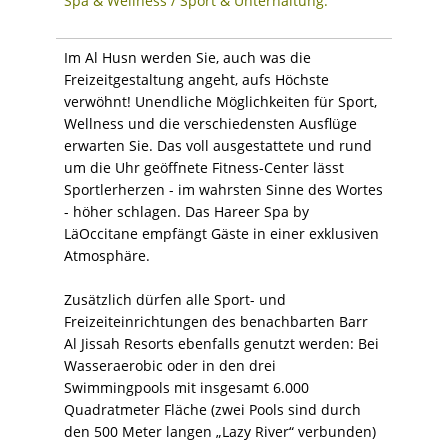
Spa & Wellness / Sport & Unterhaltung:
Im Al Husn werden Sie, auch was die
Freizeitgestaltung angeht, aufs Höchste
verwöhnt! Unendliche Möglichkeiten für Sport,
Wellness und die verschiedensten Ausflüge
erwarten Sie. Das voll ausgestattete und rund
um die Uhr geöffnete Fitness-Center lässt
Sportlerherzen - im wahrsten Sinne des Wortes
- höher schlagen. Das Hareer Spa by
LäOccitane empfängt Gäste in einer exklusiven
Atmosphäre.
Zusätzlich dürfen alle Sport- und
Freizeiteinrichtungen des benachbarten Barr
Al Jissah Resorts ebenfalls genutzt werden: Bei
Wasseraerobic oder in den drei
Swimmingpools mit insgesamt 6.000
Quadratmeter Fläche (zwei Pools sind durch
den 500 Meter langen „Lazy River“ verbunden)