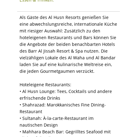
Als Gäste des Al Husn Resorts genießen Sie
eine abwechslungsreiche, internationale Küche
mit riesiger Auswahl: Zusätzlich zu den
hoteleigenen Restaurants und Bars können Sie
die Angebote der beiden benachbarten Hotels
des Barr Al Jissah Resort & Spa nutzen. Die
vielzähligen Lokale des Al Waha und Al Bandar
laden Sie auf eine kulinarische Weltreise ein,
die jeden Gourmetgaumen verzückt.
Hoteleigene Restaurants:
• Al Husn Lounge: Tees, Cocktails und andere
erfrischende Drinks
• Shahrazad: Marokkanisches Fine Dining-
Restaurant
• Sultanah: À-la-carte-Restaurant im
nautischen Design
• Mahhara Beach Bar: Gegrilltes Seafood mit