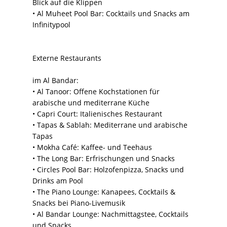
Blick auf die Klippen
• Al Muheet Pool Bar: Cocktails und Snacks am
Infinitypool
Externe Restaurants
im Al Bandar:
• Al Tanoor: Offene Kochstationen für
arabische und mediterrane Küche
• Capri Court: Italienisches Restaurant
• Tapas & Sablah: Mediterrane und arabische
Tapas
• Mokha Café: Kaffee- und Teehaus
• The Long Bar: Erfrischungen und Snacks
• Circles Pool Bar: Holzofenpizza, Snacks und
Drinks am Pool
• The Piano Lounge: Kanapees, Cocktails &
Snacks bei Piano-Livemusik
• Al Bandar Lounge: Nachmittagstee, Cocktails
und Snacks