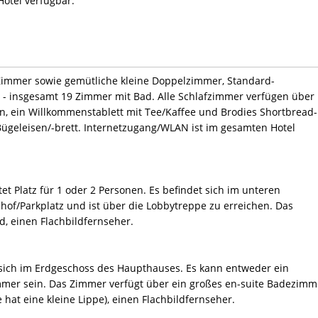
otel verfügbar.
-Zimmer sowie gemütliche kleine Doppelzimmer, Standard-
 insgesamt 19 Zimmer mit Bad. Alle Schlafzimmer verfügen über
on, ein Willkommenstablett mit Tee/Kaffee und Brodies Shortbread-
Bügeleisen/-brett. Internetzugang/WLAN ist im gesamten Hotel
 Platz für 1 oder 2 Personen. Es befindet sich im unteren
hof/Parkplatz und ist über die Lobbytreppe zu erreichen. Das
d, einen Flachbildfernseher.
sich im Erdgeschoss des Haupthauses. Es kann entweder ein
mer sein. Das Zimmer verfügt über ein großes en-suite Badezimm
hat eine kleine Lippe), einen Flachbildfernseher.