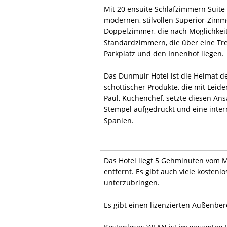
Mit 20 ensuite Schlafzimmern Suite
modernen, stilvollen Superior-Zimme
Doppelzimmer, die nach Möglichkeit
Standardzimmern, die über eine Tr
Parkplatz und den Innenhof liegen.
Das Dunmuir Hotel ist die Heimat de
schottischer Produkte, die mit Lei
Paul, Küchenchef, setzte diesen Ans
Stempel aufgedrückt und eine intern
Spanien.
Das Hotel liegt 5 Gehminuten vom M
entfernt. Es gibt auch viele kosten
unterzubringen.
Es gibt einen lizenzierten Außenb