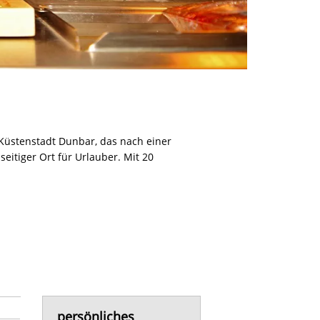
n Küstenstadt Dunbar, das nach einer
seitiger Ort für Urlauber. Mit 20
persönliches