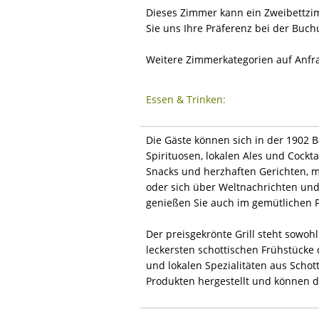
Dieses Zimmer kann ein Zweibettzimm
Sie uns Ihre Präferenz bei der Buch
Weitere Zimmerkategorien auf Anfr
Essen & Trinken:
Die Gäste können sich in der 1902 
Spirituosen, lokalen Ales und Cockta
Snacks und herzhaften Gerichten, m
oder sich über Weltnachrichten und 
genießen Sie auch im gemütlichen F
Der preisgekrönte Grill steht sowoh
leckersten schottischen Frühstücke 
und lokalen Spezialitäten aus Scho
Produkten hergestellt und können 