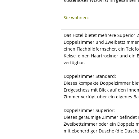
Kostenloses WLAN ist im gesamten H
Sie wohnen:
Das Hotel bietet mehrere Superior
Doppelzimmer und Zweibettzimmer -
einen Flachbildfernseher, ein Telef
Kekse, einen Haartrockner und ein 
verfügbar.
Doppelzimmer Standard:
Dieses kompakte Doppelzimmer bietet
Erdgeschoss mit Blick auf den Innen
Zimmer verfügt über ein eigenes Ba
Doppelzimmer Superior:
Dieses geräumige Zimmer befindet 
Zweibettzimmer oder ein Doppelzim
mit ebenerdiger Dusche (die Dusche 