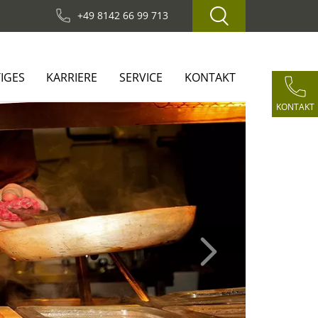
+49 8142 66 99 713
IGES
KARRIERE
SERVICE
KONTAKT
KONTAKT
Next