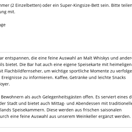
er (2 Einzelbetten) oder ein Super-Kingsize-Bett sein. Bitte teile
ung mit.
age
Bar entspannen, die eine feine Auswahl an Malt Whiskys und ande
ils bietet. Die Bar hat auch eine eigene Speisekarte mit heimeligen
it Flachbildfernseher, um wichtige sportliche Momente zu verfolg
Ereignisse zu informieren. Kaffee, Getränke und leichte Snacks
oyer.
l Bewohnern als auch Gelegenheitsgästen offen. Es serviert eines d
der Stadt und bietet auch Mittag- und Abendessen mit traditionell
ttlands Speisekammern. Diese werden aus frischen saisonalen
durch eine feine Auswahl aus unserem Weinkeller ergänzt werden.