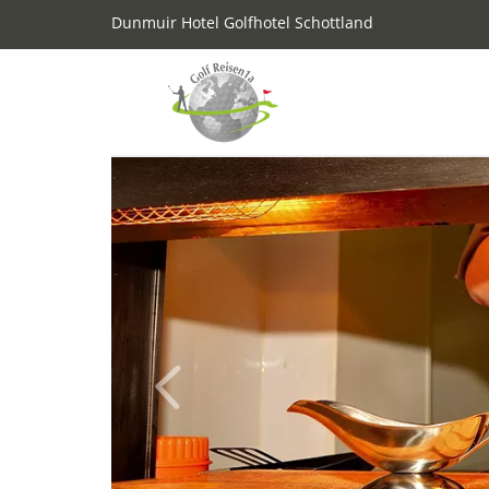
Dunmuir Hotel Golfhotel Schottland
Previous