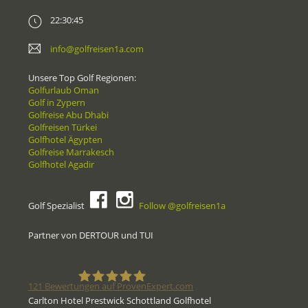
22:30:45
info@golfreisen1a.com
Unsere Top Golf Regionen:
Golfurlaub Oman
Golf in Zypern
Golfreise Abu Dhabi
Golfreisen Türkei
Golfhotel Ägypten
Golfreise Marrakesch
Golfhotel Agadir
Golf Spezialist
Follow @golfreisen1a
Partner von DERTOUR und TUI
121
Bewertungen auf ProvenExpert.com
Carlton Hotel Prestwick Schottland Golfhotel