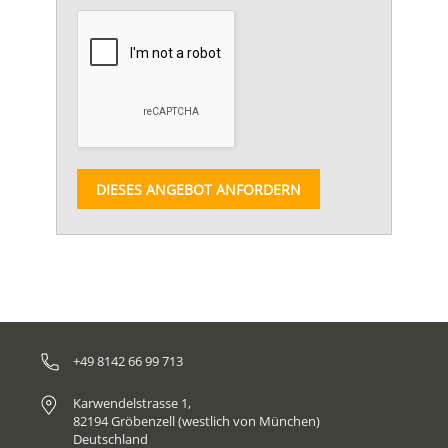
DIESES ANGEBOT ANFORDERN
+49 8142 66 99 713
Karwendelstrasse 1,
82194 Gröbenzell (westlich von München)
Deutschland