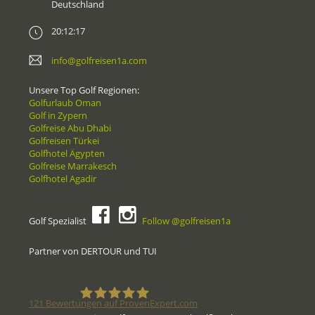
Deutschland
20:12:17
info@golfreisen1a.com
Unsere Top Golf Regionen:
Golfurlaub Oman
Golf in Zypern
Golfreise Abu Dhabi
Golfreisen Türkei
Golfhotel Ägypten
Golfreise Marrakesch
Golfhotel Agadir
Golf Spezialist
Follow @golfreisen1a
Partner von DERTOUR und TUI
121
Bewertungen auf ProvenExpert.com