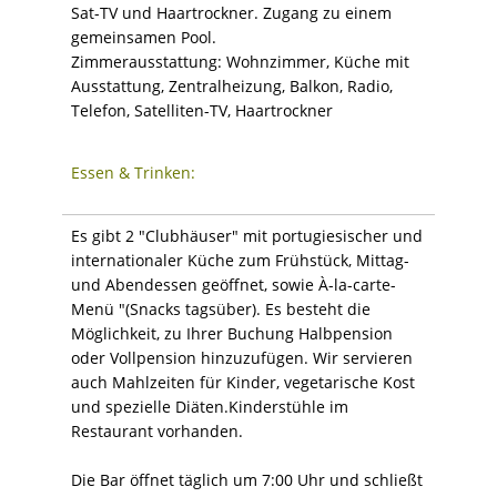
Sat-TV und Haartrockner. Zugang zu einem
gemeinsamen Pool.
Zimmerausstattung: Wohnzimmer, Küche mit
Ausstattung, Zentralheizung, Balkon, Radio,
Telefon, Satelliten-TV, Haartrockner
Essen & Trinken:
Es gibt 2 "Clubhäuser" mit portugiesischer und
internationaler Küche zum Frühstück, Mittag-
und Abendessen geöffnet, sowie À-la-carte-
Menü "(Snacks tagsüber). Es besteht die
Möglichkeit, zu Ihrer Buchung Halbpension
oder Vollpension hinzuzufügen. Wir servieren
auch Mahlzeiten für Kinder, vegetarische Kost
und spezielle Diäten.Kinderstühle im
Restaurant vorhanden.
Die Bar öffnet täglich um 7:00 Uhr und schließt