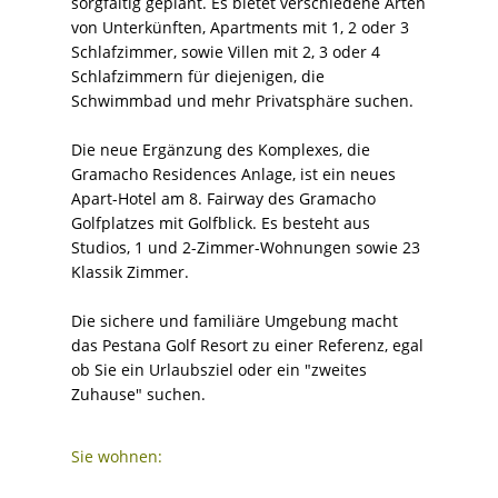
sorgfältig geplant. Es bietet verschiedene Arten
von Unterkünften, Apartments mit 1, 2 oder 3
Schlafzimmer, sowie Villen mit 2, 3 oder 4
Schlafzimmern für diejenigen, die
Schwimmbad und mehr Privatsphäre suchen.
Die neue Ergänzung des Komplexes, die
Gramacho Residences Anlage, ist ein neues
Apart-Hotel am 8. Fairway des Gramacho
Golfplatzes mit Golfblick. Es besteht aus
Studios, 1 und 2-Zimmer-Wohnungen sowie 23
Klassik Zimmer.
Die sichere und familiäre Umgebung macht
das Pestana Golf Resort zu einer Referenz, egal
ob Sie ein Urlaubsziel oder ein "zweites
Zuhause" suchen.
Sie wohnen: