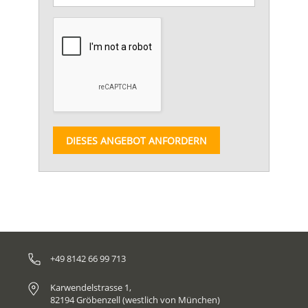
DIESES ANGEBOT ANFORDERN
+49 8142 66 99 713
Karwendelstrasse 1,
82194 Gröbenzell (westlich von München)