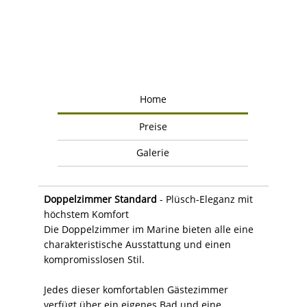
Home
Preise
Galerie
Doppelzimmer Standard
- Plüsch-Eleganz mit
höchstem Komfort
Die Doppelzimmer im Marine bieten alle eine
charakteristische Ausstattung und einen
kompromisslosen Stil.
Jedes dieser komfortablen Gästezimmer
verfügt über ein eigenes Bad und eine