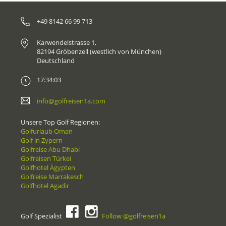
+49 8142 66 99 713
Karwendelstrasse 1,
82194 Gröbenzell (westlich von München)
Deutschland
17:34:03
info@golfreisen1a.com
Unsere Top Golf Regionen:
Golfurlaub Oman
Golf in Zypern
Golfreise Abu Dhabi
Golfreisen Türkei
Golfhotel Ägypten
Golfreise Marrakesch
Golfhotel Agadir
Golf Spezialist
Follow @golfreisen1a