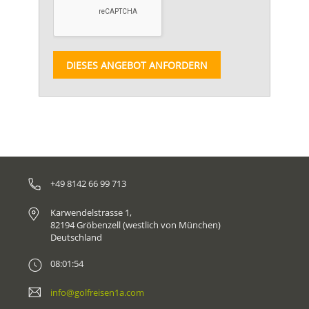
DIESES ANGEBOT ANFORDERN
+49 8142 66 99 713
Karwendelstrasse 1,
82194 Gröbenzell (westlich von München)
Deutschland
08:01:54
info@golfreisen1a.com