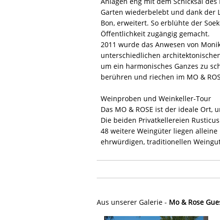
Anlagen eng mit dem Schicksal des 
Garten wiederbelebt und dank der 
Bon, erweitert. So erblühte der So
Öffentlichkeit zugängig gemacht.
2011 wurde das Anwesen von Monika
unterschiedlichen architektonische
um ein harmonisches Ganzes zu sch
berühren und riechen im MO & ROSE
Weinproben und Weinkeller-Tour
Das MO & ROSE ist der ideale Ort, 
Die beiden Privatkellereien Rusticu
48 weitere Weingüter liegen allein
ehrwürdigen, traditionellen Weingut 
Aus unserer Galerie -
Mo & Rose Gues