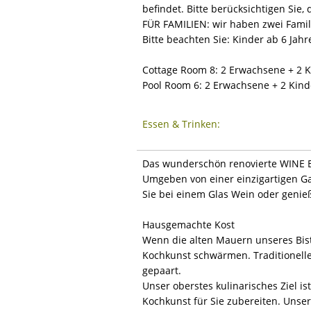
befindet. Bitte berücksichtigen Sie,
FÜR FAMILIEN: wir haben zwei Fami
Bitte beachten Sie: Kinder ab 6 Jahr
Cottage Room 8: 2 Erwachsene + 2 K
Pool Room 6: 2 Erwachsene + 2 Kind
Essen & Trinken:
Das wunderschön renovierte WINE BI
Umgeben von einer einzigartigen Ga
Sie bei einem Glas Wein oder genie
Hausgemachte Kost
Wenn die alten Mauern unseres Bist
Kochkunst schwärmen. Traditionelle
gepaart.
Unser oberstes kulinarisches Ziel i
Kochkunst für Sie zubereiten. Uns