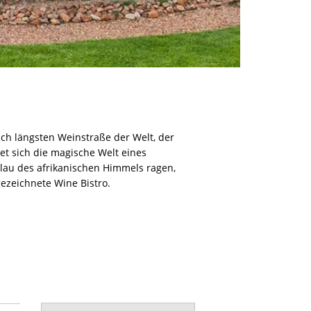
h längsten Weinstraße der Welt, der
t sich die magische Welt eines
Blau des afrikanischen Himmels ragen,
ezeichnete Wine Bistro.