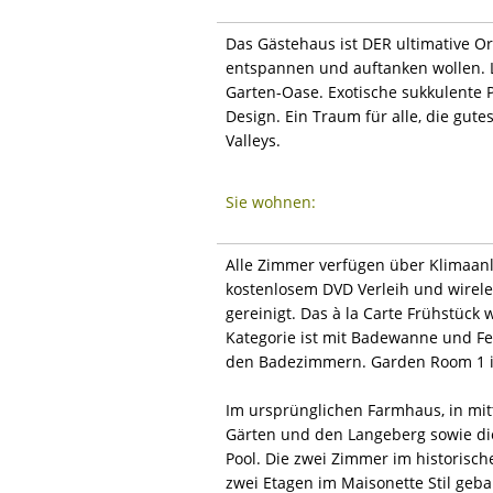
Das Gästehaus ist DER ultimative Or
entspannen und auftanken wollen. L
Garten-Oase. Exotische sukkulente 
Design. Ein Traum für alle, die gut
Valleys.
Sie wohnen:
Alle Zimmer verfügen über Klimaanla
kostenlosem DVD Verleih und wirele
gereinigt. Das à la Carte Frühstück
Kategorie ist mit Badewanne und Fe
den Badezimmern. Garden Room 1 is
Im ursprünglichen Farmhaus, in mit
Gärten und den Langeberg sowie di
Pool. Die zwei Zimmer im historisch
zwei Etagen im Maisonette Stil geba