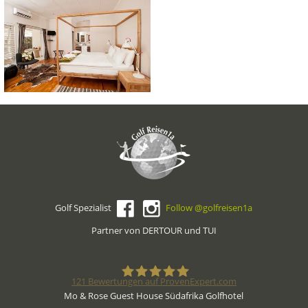
Golf Spezialist
Follow @golfreisen1a
Partner von DERTOUR und TUI
121
Bewertungen auf ProvenExpert.com
Mo & Rose Guest House Südafrika Golfhotel