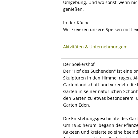
Umgebung. Und wo sonst, wenn nicht 
genießen.
In der Küche
Wir kreieren unsere Speisen mit Lei
Aktvitäten & Unternehmungen:
Der Soekershof
Der "Hof des Suchenden" ist eine pr
Skulpturen in den Himmel ragen. A
Gartenlandschaft und veredeln die l
Garten in seiner natürlichen Schön
den Garten zu etwas besonderem. U
Garten Eden.
Die Entstehungsgeschichte des Gar
Um 1950 herum, begann der Pflanz
Kakteen und kreierte so eine beeind