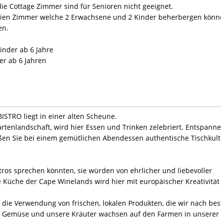
 die Cottage Zimmer sind für Senioren nicht geeignet.
lien Zimmer welche 2 Erwachsene und 2 Kinder beherbergen könn
en.
inder ab 6 Jahre
er ab 6 Jahren
STRO liegt in einer alten Scheune.
rtenlandschaft, wird hier Essen und Trinken zelebriert. Entspann
ßen Sie bei einem gemütlichen Abendessen authentische Tischkult
ros sprechen könnten, sie würden von ehrlicher und liebevoller
 Küche der Cape Winelands wird hier mit europäischer Kreativität
st die Verwendung von frischen, lokalen Produkten, die wir nach bes
er Gemüse und unsere Kräuter wachsen auf den Farmen in unserer