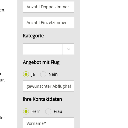
en.
Kategorie
Angebot mit Flug
en
Ja
Nein
ur.
Ihre Kontaktdaten
Herr
Frau
ter