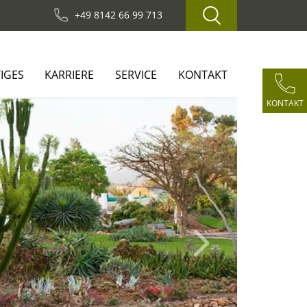
+49 8142 66 99 713
IGES
KARRIERE
SERVICE
KONTAKT
KONTAKT
Next