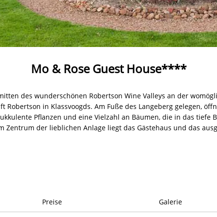
Mo & Rose Guest House****
mitten des wunderschönen Robertson Wine Valleys an der womöglic
t Robertson in Klassvoogds. Am Fuße des Langeberg gelegen, öffne
ukkulente Pflanzen und eine Vielzahl an Bäumen, die in das tiefe 
Im Zentrum der lieblichen Anlage liegt das Gästehaus und das ausg
Preise
Galerie