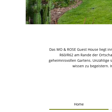
Das MO & ROSE Guest House liegt in
R60/R62 am Rande der Ortschaf
geheimnisvollen Gartens. Unzählige s
wissen zu begeistern. 
Home