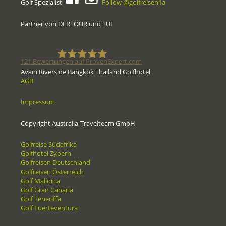
Golf Spezialist
Follow @golfreisen1a
Partner von DERTOUR und TUI
121
Bewertungen auf ProvenExpert.com
Avani Riverside Bangkok Thailand Golfhotel
AGB
Golfreisen1a - Golfreisen vom
Impressum
Spezialisten
Copyright Australia-Travelteam GmbH
Golfreise Südafrika
Golfhotel Zypern
Golfreisen Deutschland
Golfreisen Österreich
Golf Mallorca
Golf Gran Canaria
Golf Teneriffa
Golf Fuerteventura