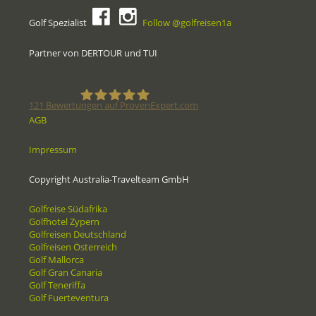
Golf Spezialist
Follow @golfreisen1a
Partner von DERTOUR und TUI
121
Bewertungen auf ProvenExpert.com
AGB
Golfreisen1a - Golfreisen vom
Impressum
Spezialisten
Copyright Australia-Travelteam GmbH
Golfreise Südafrika
Golfhotel Zypern
Golfreisen Deutschland
Golfreisen Österreich
Golf Mallorca
Golf Gran Canaria
Golf Teneriffa
Golf Fuerteventura