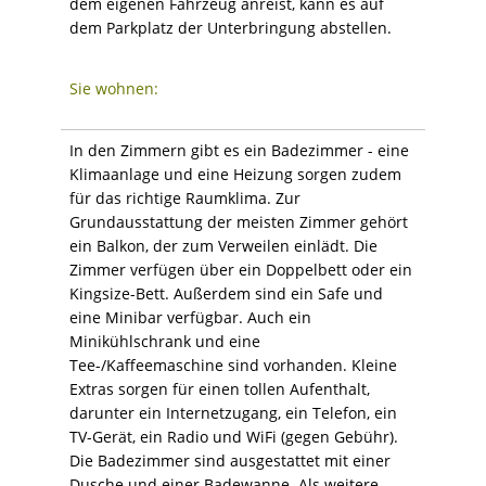
dem eigenen Fahrzeug anreist, kann es auf
dem Parkplatz der Unterbringung abstellen.
Sie wohnen:
In den Zimmern gibt es ein Badezimmer - eine
Klimaanlage und eine Heizung sorgen zudem
für das richtige Raumklima. Zur
Grundausstattung der meisten Zimmer gehört
ein Balkon, der zum Verweilen einlädt. Die
Zimmer verfügen über ein Doppelbett oder ein
Kingsize-Bett. Außerdem sind ein Safe und
eine Minibar verfügbar. Auch ein
Minikühlschrank und eine
Tee-/Kaffeemaschine sind vorhanden. Kleine
Extras sorgen für einen tollen Aufenthalt,
darunter ein Internetzugang, ein Telefon, ein
TV-Gerät, ein Radio und WiFi (gegen Gebühr).
Die Badezimmer sind ausgestattet mit einer
Dusche und einer Badewanne. Als weitere