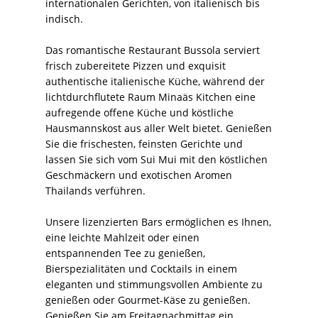
internationalen Gerichten, von italienisch bis
indisch.
Das romantische Restaurant Bussola serviert
frisch zubereitete Pizzen und exquisit
authentische italienische Küche, während der
lichtdurchflutete Raum Minaäs Kitchen eine
aufregende offene Küche und köstliche
Hausmannskost aus aller Welt bietet. Genießen
Sie die frischesten, feinsten Gerichte und
lassen Sie sich vom Sui Mui mit den köstlichen
Geschmäckern und exotischen Aromen
Thailands verführen.
Unsere lizenzierten Bars ermöglichen es Ihnen,
eine leichte Mahlzeit oder einen
entspannenden Tee zu genießen,
Bierspezialitäten und Cocktails in einem
eleganten und stimmungsvollen Ambiente zu
genießen oder Gourmet-Käse zu genießen.
Genießen Sie am Freitagnachmittag ein