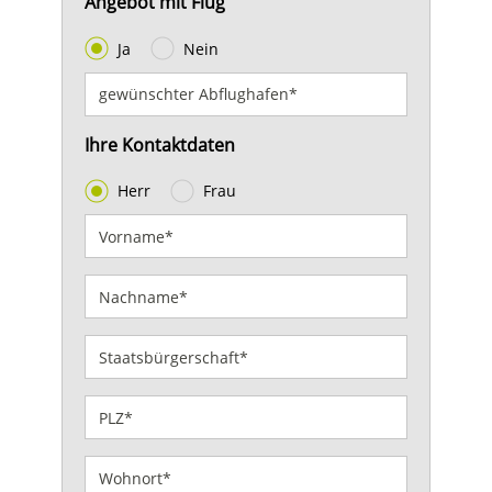
Angebot mit Flug
Ja
Nein
Ihre Kontaktdaten
Herr
Frau