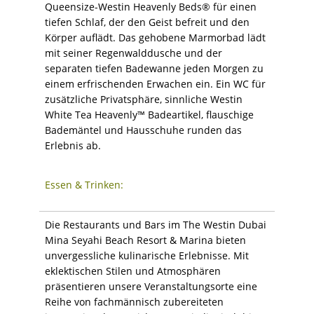
Queensize-Westin Heavenly Beds® für einen
tiefen Schlaf, der den Geist befreit und den
Körper auflädt. Das gehobene Marmorbad lädt
mit seiner Regenwalddusche und der
separaten tiefen Badewanne jeden Morgen zu
einem erfrischenden Erwachen ein. Ein WC für
zusätzliche Privatsphäre, sinnliche Westin
White Tea Heavenly™ Badeartikel, flauschige
Bademäntel und Hausschuhe runden das
Erlebnis ab.
Essen & Trinken:
Die Restaurants und Bars im The Westin Dubai
Mina Seyahi Beach Resort & Marina bieten
unvergessliche kulinarische Erlebnisse. Mit
eklektischen Stilen und Atmosphären
präsentieren unsere Veranstaltungsorte eine
Reihe von fachmännisch zubereiteten