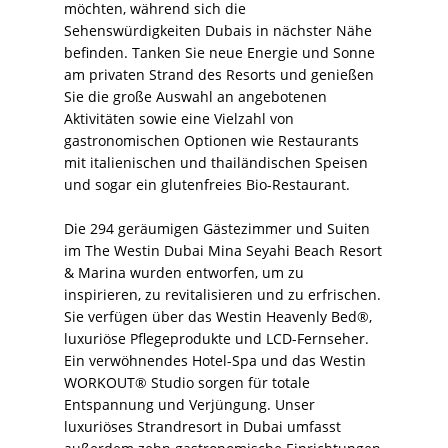
möchten, während sich die
Sehenswürdigkeiten Dubais in nächster Nähe
befinden. Tanken Sie neue Energie und Sonne
am privaten Strand des Resorts und genießen
Sie die große Auswahl an angebotenen
Aktivitäten sowie eine Vielzahl von
gastronomischen Optionen wie Restaurants
mit italienischen und thailändischen Speisen
und sogar ein glutenfreies Bio-Restaurant.
Die 294 geräumigen Gästezimmer und Suiten
im The Westin Dubai Mina Seyahi Beach Resort
& Marina wurden entworfen, um zu
inspirieren, zu revitalisieren und zu erfrischen.
Sie verfügen über das Westin Heavenly Bed®,
luxuriöse Pflegeprodukte und LCD-Fernseher.
Ein verwöhnendes Hotel-Spa und das Westin
WORKOUT® Studio sorgen für totale
Entspannung und Verjüngung. Unser
luxuriöses Strandresort in Dubai umfasst