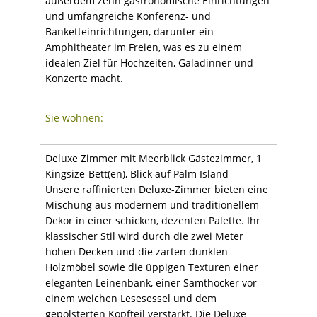
außerdem zehn gastronomische Einrichtungen
und umfangreiche Konferenz- und
Banketteinrichtungen, darunter ein
Amphitheater im Freien, was es zu einem
idealen Ziel für Hochzeiten, Galadinner und
Konzerte macht.
Sie wohnen:
Deluxe Zimmer mit Meerblick Gästezimmer, 1
Kingsize-Bett(en), Blick auf Palm Island
Unsere raffinierten Deluxe-Zimmer bieten eine
Mischung aus modernem und traditionellem
Dekor in einer schicken, dezenten Palette. Ihr
klassischer Stil wird durch die zwei Meter
hohen Decken und die zarten dunklen
Holzmöbel sowie die üppigen Texturen einer
eleganten Leinenbank, einer Samthocker vor
einem weichen Lesesessel und dem
gepolsterten Kopfteil verstärkt. Die Deluxe