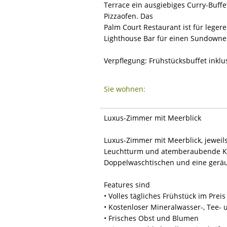
Terrace ein ausgiebiges Curry-Buffe
Pizzaofen. Das
Palm Court Restaurant ist für lege
Lighthouse Bar für einen Sundowner,
Verpflegung: Frühstücksbuffet inklus
Sie wohnen:
Luxus-Zimmer mit Meerblick
Luxus-Zimmer mit Meerblick, jeweil
Leuchtturm und atemberaubende Küs
Doppelwaschtischen und eine gerä
Features sind
• Volles tägliches Frühstück im Preis
• Kostenloser Mineralwasser-, Tee-
• Frisches Obst und Blumen