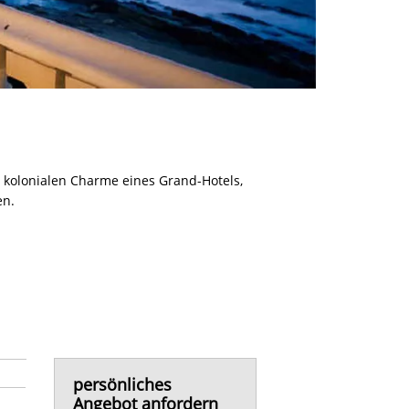
n kolonialen Charme eines Grand-Hotels,
en.
persönliches
Angebot anfordern