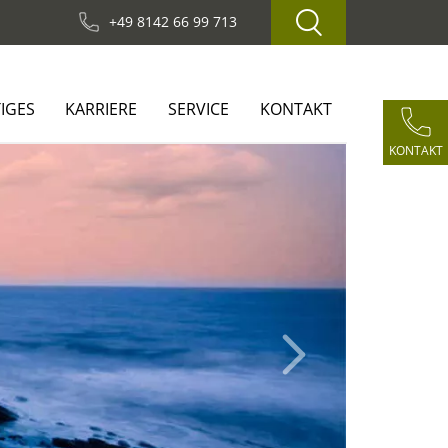
+49 8142 66 99 713
IGES
KARRIERE
SERVICE
KONTAKT
KONTAKT
Next