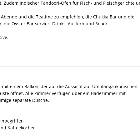
t. Zudem indischer Tandoori-Ofen für Fisch- und Fleischgerichte 
re Abende und die Teatime zu empfehlen, die Chukka Bar und die
 die Oyster Bar serviert Drinks, Austern und Snacks.
ive.
s mit einem Balkon, der auf die Aussicht auf Umhlanga ikonischen
te öffnet. Alle Zimmer verfügen über ein Badezimmer mit
umige separate Dusche.
 inbegriffen
 und Kaffeekocher