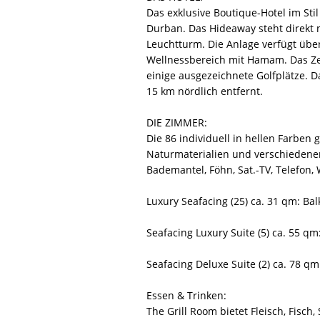
Das exklusive Boutique-Hotel im Sti
Durban. Das Hideaway steht direkt
Leuchtturm. Die Anlage verfügt übe
Wellnessbereich mit Hamam. Das Ze
einige ausgezeichnete Golfplätze. D
15 km nördlich entfernt.
DIE ZIMMER:
Die 86 individuell in hellen Farben
Naturmaterialien und verschiedenen
Bademantel, Föhn, Sat.-TV, Telefon,
Luxury Seafacing (25) ca. 31 qm: Bal
Seafacing Luxury Suite (5) ca. 55 q
Seafacing Deluxe Suite (2) ca. 78 q
Essen & Trinken:
The Grill Room bietet Fleisch, Fisc