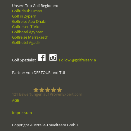
Unsere Top Golf Regionen:
Golfurlaub Oman
Golf in Zypern
Golfreise Abu Dhabi
Golfreisen Türkei
Golfhotel Ägypten
Golfreise Marrakesch
Golfhotel Agadir
Golf Spezialist
Follow @golfreisen1a
Partner von DERTOUR und TUI
121
Bewertungen auf ProvenExpert.com
AGB
Golfreisen1a - Golfreisen vom
Impressum
Spezialisten
Copyright Australia-Travelteam GmbH