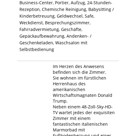
Business-Center, Portier, Aufzug, 24-Stunden-
Rezeption, Chemische Reinigung, Babysitting /
Kinderbetreuung, Geldwechsel, Safe,
Weckdienst, Besprechungszimmer,
Fahrradvermietung, Geschäfte,
Gepäckaufbewahrung, Andenken- /
Geschenkeladen, Waschsalon mit
Selbstbedienung
Im Herzen des Anwesens
befinden sich die Zimmer.
Sie wohnen im fürstlichen
Herrenhaus des
amerikanischen
Wirtschaftsmagnaten Donald
Trump.
Neben einem 48-Zoll-Sky-HD-
TV wartet jedes der exquisiten
Zimmer mit einem
fantastischen italienischen
Marmorbad mit
Fußbodenheizung und einer