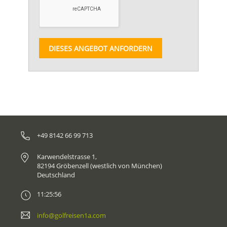
DIESES ANGEBOT ANFORDERN
+49 8142 66 99 713
Karwendelstrasse 1,
82194 Gröbenzell (westlich von München)
Deutschland
11:25:56
info@golfreisen1a.com