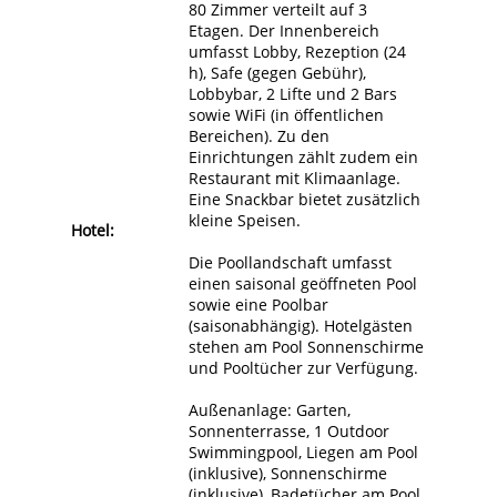
80 Zimmer verteilt auf 3
Etagen. Der Innenbereich
umfasst Lobby, Rezeption (24
h), Safe (gegen Gebühr),
Lobbybar, 2 Lifte und 2 Bars
sowie WiFi (in öffentlichen
Bereichen). Zu den
Einrichtungen zählt zudem ein
Restaurant mit Klimaanlage.
Eine Snackbar bietet zusätzlich
kleine Speisen.
Hotel:
Die Poollandschaft umfasst
einen saisonal geöffneten Pool
sowie eine Poolbar
(saisonabhängig). Hotelgästen
stehen am Pool Sonnenschirme
und Pooltücher zur Verfügung.
Außenanlage: Garten,
Sonnenterrasse, 1 Outdoor
Swimmingpool, Liegen am Pool
(inklusive), Sonnenschirme
(inklusive), Badetücher am Pool