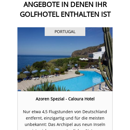
ANGEBOTE IN DENEN IHR
GOLFHOTEL ENTHALTEN IST
PORTUGAL
Azoren Spezial - Caloura Hotel
nd
Nur etwa 4,5 Flugstunden von Deutschland
N
n
entfernt, einzigartig und für die meisten
n
unbekannt: Das Archipel aus neun Inseln