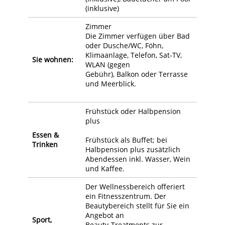
(inklusive)
Zimmer
Die Zimmer verfügen über Bad
oder Dusche/WC, Föhn,
Klimaanlage, Telefon, Sat-TV,
Sie wohnen:
WLAN (gegen
Gebühr), Balkon oder Terrasse
und Meerblick.
Frühstück oder Halbpension
plus
Essen &
Frühstück als Buffet; bei
Trinken
Halbpension plus zusätzlich
Abendessen inkl. Wasser, Wein
und Kaffee.
Der Wellnessbereich offeriert
ein Fitnesszentrum. Der
Beautybereich stellt für Sie ein
Angebot an
Sport,
Beauty-Treatments zur