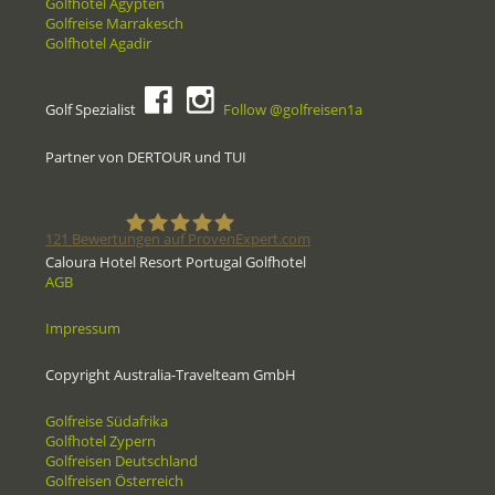
Golfhotel Ägypten
Golfreise Marrakesch
Golfhotel Agadir
Golf Spezialist
Follow @golfreisen1a
Partner von DERTOUR und TUI
121
Bewertungen auf ProvenExpert.com
Caloura Hotel Resort Portugal Golfhotel
AGB
Golfreisen1a - Golfreisen vom
Impressum
Spezialisten
Copyright Australia-Travelteam GmbH
Golfreise Südafrika
Golfhotel Zypern
Golfreisen Deutschland
Golfreisen Österreich