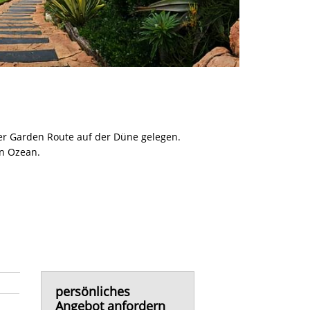
er Garden Route auf der Düne gelegen.
n Ozean.
persönliches
Angebot anfordern