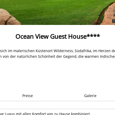
Ocean View Guest House****
sich im malerischen Küstenort Wilderness, Südafrika, im Herzen d
 von der natürlichen Schönheit der Gegend, die warmen Indische
Preise
Galerie
ve Luxus mit allen Komfort von zu Hause kombiniert.