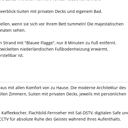
Meerblick-Suiten mit privaten Decks und eigenem Bad.
ellen, wenn sie sich vor Ihrem Bett tummeln! Die majestätischen
onaten sehen.
 Strand mit "Blauee Flagge", nur 8 Minuten zu Fuß entfernt.
ntwickelten niederländischen Fußbodenheizung erwärmt,
stellbar ist.
uxus mit allen Komfort von zu Hause. Die moderne Architektur des
llen Zimmern, Suiten mit privaten Decks, jeweils mit persönlichen
Kaffeekocher, Flachbild-Fernseher mit Sat-DSTV, digitalen Safe un
CTV für absolute Ruhe des Geistes während Ihres Aufenthalts.