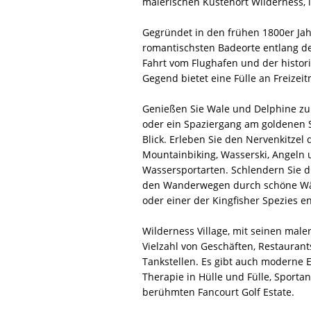
malerischen Küstenort Wilderness,
Gegründet in den frühen 1800er Jahr
romantischsten Badeorte entlang de
Fahrt vom Flughafen und der histori
Gegend bietet eine Fülle an Freizeit
Genießen Sie Wale und Delphine zu
oder ein Spaziergang am goldenen 
Blick. Erleben Sie den Nervenkitzel 
Mountainbiking, Wasserski, Angeln
Wassersportarten. Schlendern Sie d
den Wanderwegen durch schöne Wäld
oder einer der Kingfisher Spezies e
Wilderness Village, mit seinen male
Vielzahl von Geschäften, Restauran
Tankstellen. Es gibt auch moderne 
Therapie in Hülle und Fülle, Sporta
berühmten Fancourt Golf Estate.