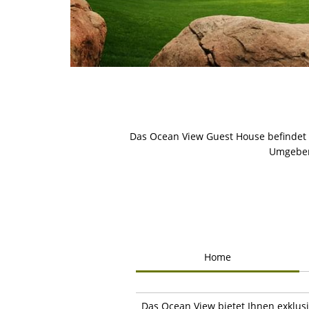
Das Ocean View Guest House befindet 
Umgeben
Home
Das Ocean View bietet Ihnen exklusi