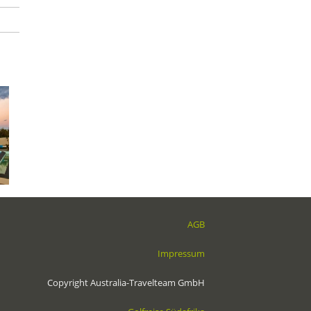
AGB
Impressum
Copyright Australia-Travelteam GmbH