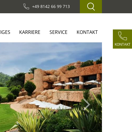
+49 8142 66 99 713
IGES
KARRIERE
SERVICE
KONTAKT
KONTAKT
Next