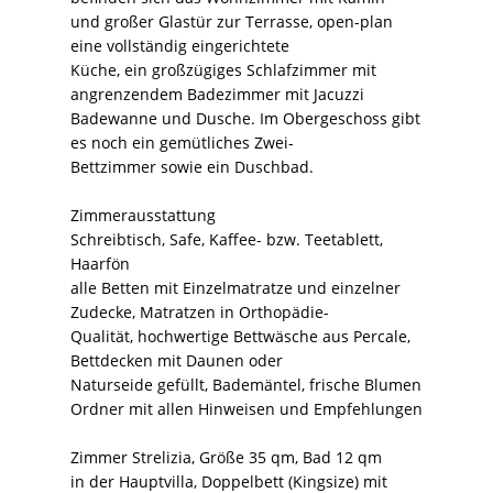
und großer Glastür zur Terrasse, open-plan
eine vollständig eingerichtete
Küche, ein großzügiges Schlafzimmer mit
angrenzendem Badezimmer mit Jacuzzi
Badewanne und Dusche. Im Obergeschoss gibt
es noch ein gemütliches Zwei-
Bettzimmer sowie ein Duschbad.
Zimmerausstattung
Schreibtisch, Safe, Kaffee- bzw. Teetablett,
Haarfön
alle Betten mit Einzelmatratze und einzelner
Zudecke, Matratzen in Orthopädie-
Qualität, hochwertige Bettwäsche aus Percale,
Bettdecken mit Daunen oder
Naturseide gefüllt, Bademäntel, frische Blumen
Ordner mit allen Hinweisen und Empfehlungen
Zimmer Strelizia, Größe 35 qm, Bad 12 qm
in der Hauptvilla, Doppelbett (Kingsize) mit