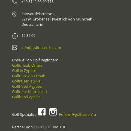
+49 8142 66 99 713
Karwendelstrasse 1,
82194 Gröbenzell (westlich von München)
Deutschland
12:32:06
info@golfreisen1a.com
Unsere Top Golf Regionen:
Golfurlaub Oman
Golf in Zypern
Golfreise Abu Dhabi
Golfreisen Türkei
Golfhotel Ägypten
Golfreise Marrakesch
Golfhotel Agadir
Golf Spezialist
Follow @golfreisen1a
Partner von DERTOUR und TUI