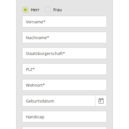
Herr
Frau