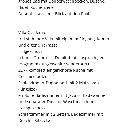
großes Bad mit Doppelwaschbecken, Dusche,
Bidet, Küchenzeile
Außenterrasse mit Blick auf den Pool
Villa Gardenia
frei stehende Villa mit eigenem Eingang, Kamin
und eigene Terrasse
Erdgeschoss
offener Grundriss, TV mit deutschsprachigem
Programm (ausgewählte Sender ARD,
ZDF), komplett eingerichtete Küche mit
Geschirrspüler
Schlafzimmer Doppelbett mit 2 Matratzen
(Kingsize)
en-Suite Badezimmer mit Jacuzzi-Badewanne
und separater Dusche, Waschmaschine
Dachgeschoss
Schlafzimmer mit 2 Betten, Badezimmer mit
Dusche, Sitzecke