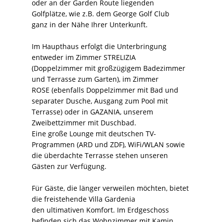
oder an der Garden Route liegenden
Golfplätze, wie z.B. dem George Golf Club
ganz in der Nähe Ihrer Unterkunft.
Im Haupthaus erfolgt die Unterbringung
entweder im Zimmer STRELIZIA
(Doppelzimmer mit großzügigem Badezimmer
und Terrasse zum Garten), im Zimmer
ROSE (ebenfalls Doppelzimmer mit Bad und
separater Dusche, Ausgang zum Pool mit
Terrasse) oder in GAZANIA, unserem
Zweibettzimmer mit Duschbad.
Eine große Lounge mit deutschen TV-
Programmen (ARD und ZDF), WiFi/WLAN sowie
die überdachte Terrasse stehen unseren
Gästen zur Verfügung.
Für Gäste, die länger verweilen möchten, bietet
die freistehende Villa Gardenia
den ultimativen Komfort. Im Erdgeschoss
befinden sich das Wohnzimmer mit Kamin