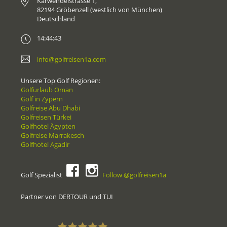
Karwendelstrasse 1,
82194 Gröbenzell (westlich von München)
Deutschland
14:44:43
info@golfreisen1a.com
Unsere Top Golf Regionen:
Golfurlaub Oman
Golf in Zypern
Golfreise Abu Dhabi
Golfreisen Türkei
Golfhotel Ägypten
Golfreise Marrakesch
Golfhotel Agadir
Golf Spezialist
Follow @golfreisen1a
Partner von DERTOUR und TUI