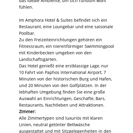
das ideale Ambiente, um sich rundum wohl
fühlen.
Im Amphora Hotel & Suites befindet sich ein
Restaurant, eine Loungebar und eine saisonale
Poolbar.
Zu den Freizeiteinrichtungen gehören ein
Fitnessraum, ein nierenförmiger Swimmingpool
mit Kinderbecken umgeben von den
Landschaftsgärten.
Das Hotel genießt eine erstklassige Lage, nur
10 Fahrt von Paphos International Airport, 7
Minuten von der historischen Burg und Hafen,
und 20 Minuten von den Golfplätzen. In der
lebhaften Umgebung finden Sie eine große
Auswahl an Einrichtungen, Geschäfte, Bars,
Restaurants, Nachtleben und Attraktionen.
Zimmer:
Alle Zimmertypen sind luxuriös mit klaren
Linien, neutral getönter Bettwäsche
ausgestattet und mit Sitzgelegenheiten in den