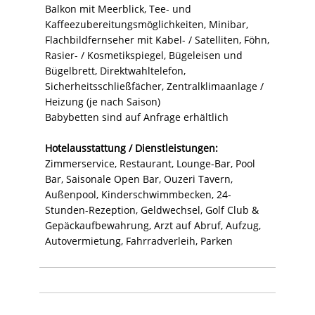
Balkon mit Meerblick, Tee- und
Kaffeezubereitungsmöglichkeiten, Minibar,
Flachbildfernseher mit Kabel- / Satelliten, Föhn,
Rasier- / Kosmetikspiegel, Bügeleisen und
Bügelbrett, Direktwahltelefon,
Sicherheitsschließfächer, Zentralklimaanlage /
Heizung (je nach Saison)
Babybetten sind auf Anfrage erhältlich
Hotelausstattung / Dienstleistungen:
Zimmerservice, Restaurant, Lounge-Bar, Pool
Bar, Saisonale Open Bar, Ouzeri Tavern,
Außenpool, Kinderschwimmbecken, 24-
Stunden-Rezeption, Geldwechsel, Golf Club &
Gepäckaufbewahrung, Arzt auf Abruf, Aufzug,
Autovermietung, Fahrradverleih, Parken