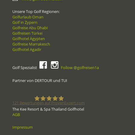
Unsere Top Golf Regionen:
Golfurlaub Oman
Golf in Zypern
Golfreise Abu Dhabi
Golfreisen Türkei
Golfhotel Ägypten
Golfreise Marrakesch
Golfhotel Agadir
Golf Spezialist
Follow @golfreisen1a
Partner von DERTOUR und TUI
121
Bewertungen auf ProvenExpert.com
The Kee Resort & Spa Thailand Golfhotel
AGB
Golfreisen1a - Golfreisen vom
Impressum
Spezialisten