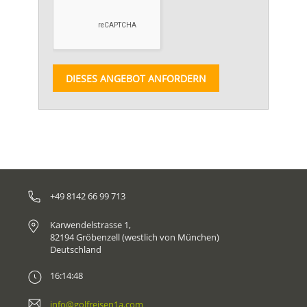
DIESES ANGEBOT ANFORDERN
+49 8142 66 99 713
Karwendelstrasse 1,
82194 Gröbenzell (westlich von München)
Deutschland
16:14:48
info@golfreisen1a.com