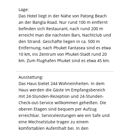
Lage:
Das Hotel liegt in der Nähe von Patong Beach
an der Bangla Road. Nur rund 100 m entfernt
befinden sich Restaurant, nach rund 200 m
erreicht man die nächsten Bars, Nachtclub und
den Strand. Geschäfte liegen in ca. 500 m
Entfernung, nach Phuket Fantasea sind es etwa
10 km, ins Zentrum von Phuket-Stadt rund 20
km. Zum Flughafen Phuket sind es etwa 45 km.
Ausstattung:
Das Haus bietet 244 Wohneinheiten. In dem
Haus werden die Gäste im Empfangsbereich
mit 24-Stunden-Rezeption und 24-Stunden-
Check-out-Service willkommen geheißen. Die
oberen Etagen sind bequem per Aufzug
erreichbar. Serviceleistungen wie ein Safe und
eine Wechselstube tragen zu einem
komfortablen Aufenthalt bei. In den