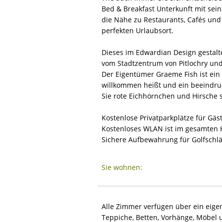
Bed & Breakfast Unterkunft mit sei
die Nähe zu Restaurants, Cafés un
perfekten Urlaubsort.
Dieses im Edwardian Design gestalt
vom Stadtzentrum von Pitlochry und 
Der Eigentümer Graeme Fish ist ein e
willkommen heißt und ein beeindruc
Sie rote Eichhörnchen und Hirsche
Kostenlose Privatparkplätze für Gäs
Kostenloses WLAN ist im gesamten 
Sichere Aufbewahrung für Golfschl
Sie wohnen:
Alle Zimmer verfügen über ein eige
Teppiche, Betten, Vorhänge, Möbel 