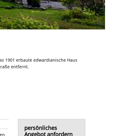
Das 1901 erbaute edwardianische Haus
raße entfernt.
persönliches
Angebot anfordern
sen