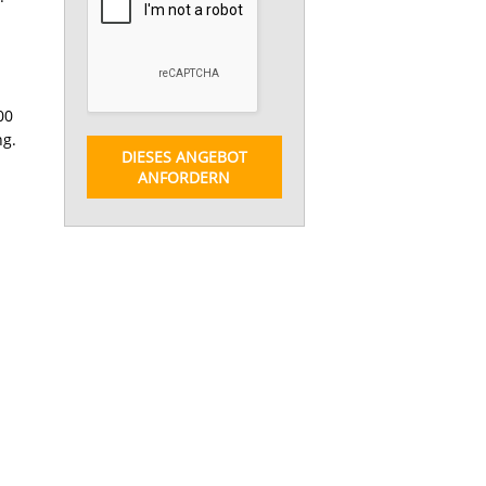
00
ng.
DIESES ANGEBOT
ANFORDERN