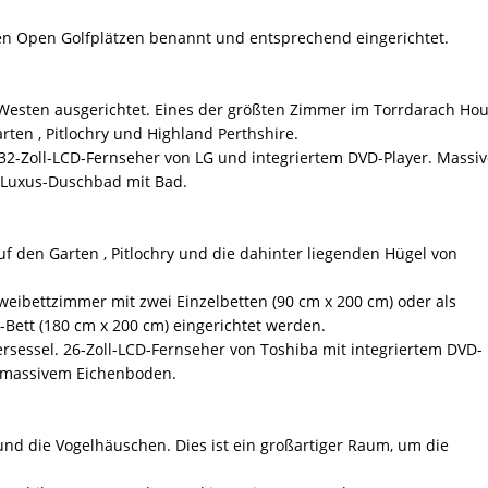
 Open Golfplätzen benannt und entsprechend eingerichtet.
Westen ausgerichtet. Eines der größten Zimmer im Torrdarach Ho
rten , Pitlochry und Highland Perthshire.
 32-Zoll-LCD-Fernseher von LG und integriertem DVD-Player. Massi
 Luxus-Duschbad mit Bad.
uf den Garten , Pitlochry und die dahinter liegenden Hügel von
eibettzimmer mit zwei Einzelbetten (90 cm x 200 cm) oder als
ett (180 cm x 200 cm) eingerichtet werden.
sessel. 26-Zoll-LCD-Fernseher von Toshiba mit integriertem DVD-
d massivem Eichenboden.
und die Vogelhäuschen. Dies ist ein großartiger Raum, um die