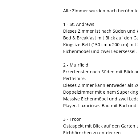
Alle Zimmer wurden nach berühmten
1 - St. Andrews
Dieses Zimmer ist nach Süden und 
Bed & Breakfast mit Blick auf den Ga
Kingsize-Bett (150 cm x 200 cm) mit
Eichenmöbel und zwei Ledersessel.
2 - Muirfield
Erkerfenster nach Süden mit Blick a
Perthshire.
Dieses Zimmer kann entweder als Zw
Doppelzimmer mit einem Superking-B
Massive Eichenmöbel und zwei Leder
Player. Luxuriöses Bad mit Bad un
3 - Troon
Ostaspekt mit Blick auf den Garten 
Eichhörnchen zu entdecken.