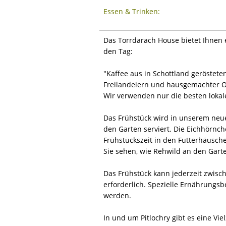
Essen & Trinken:
Das Torrdarach House bietet Ihnen ei
den Tag:
"Kaffee aus in Schottland geröstet
Freilandeiern und hausgemachter O
Wir verwenden nur die besten lokale
Das Frühstück wird in unserem neue
den Garten serviert. Die Eichhörnc
Frühstückszeit in den Futterhäusch
Sie sehen, wie Rehwild an den Gart
Das Frühstück kann jederzeit zwisch
erforderlich. Spezielle Ernährungs
werden.
In und um Pitlochry gibt es eine Vi