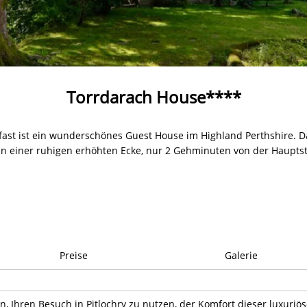
Torrdarach House****
ast ist ein wunderschönes Guest House im Highland Perthshire. 
 in einer ruhigen erhöhten Ecke, nur 2 Gehminuten von der Hauptst
Preise
Galerie
, Ihren Besuch in Pitlochry zu nutzen, der Komfort dieser luxuriö