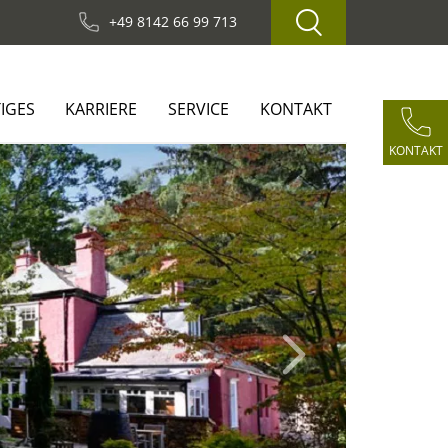
+49 8142 66 99 713
IGES
KARRIERE
SERVICE
KONTAKT
KONTAKT
Next