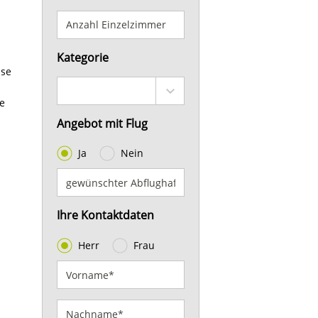
Kategorie
use
ve
Angebot mit Flug
Ja
Nein
Ihre Kontaktdaten
Herr
Frau