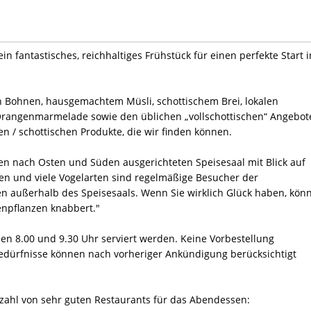
n fantastisches, reichhaltiges Frühstück für einen perfekte Start i
en Bohnen, hausgemachtem Müsli, schottischem Brei, lokalen
rangenmarmelade sowie den üblichen „vollschottischen“ Angebot
n / schottischen Produkte, die wir finden können.
n nach Osten und Süden ausgerichteten Speisesaal mit Blick auf
hen und viele Vogelarten sind regelmäßige Besucher der
en außerhalb des Speisesaals. Wenn Sie wirklich Glück haben, kön
enpflanzen knabbert."
en 8.00 und 9.30 Uhr serviert werden. Keine Vorbestellung
bedürfnisse können nach vorheriger Ankündigung berücksichtigt
elzahl von sehr guten Restaurants für das Abendessen: