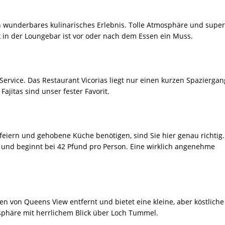
in wunderbares kulinarisches Erlebnis. Tolle Atmosphäre und super
nk in der Loungebar ist vor oder nach dem Essen ein Muss.
ervice. Das Restaurant Vicorias liegt nur einen kurzen Spaziergan
ajitas sind unser fester Favorit.
eiern und gehobene Küche benötigen, sind Sie hier genau richtig.
und beginnt bei 42 Pfund pro Person. Eine wirklich angenehme
en von Queens View entfernt und bietet eine kleine, aber köstliche
phäre mit herrlichem Blick über Loch Tummel.