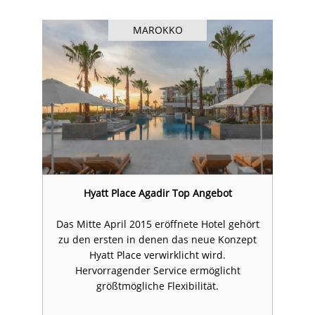
MAROKKO
Hyatt Place Agadir Top Angebot
rt
Das Mitte April 2015 eröffnete Hotel gehört
D
t
zu den ersten in denen das neue Konzept
Hyatt Place verwirklicht wird.
Hervorragender Service ermöglicht
größtmögliche Flexibilität.