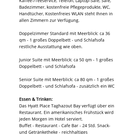
Kaffee-/Teeservice, Telefon, Laptop-Safe, Safe,
Badezimmer, kostenfreie Pflegeprodukte, WC,
Handtücher, Kostenfreies WLAN steht Ihnen in
allen Zimmern zur Verfügung.
Doppelzimmer Standard mit Meerblick: ca 36
qm - 1 großes Doppelbett - und Schlafsofa
restliche Ausstattung wie oben.
Junior Suite mit Meerblick: ca 50 qm - 1 großes
Doppelbett - und Schlafsofa
Senior Suite mit Meerblick: ca 80 qm - 1 großes
Doppelbett - und Schlafsofa - zusätzlich ein WC
Essen & Trinken:
Das Hyatt Place Taghazout Bay verfügt über ein
Restaurant. Ein amerikanisches Frühstück wird
jeden Morgen im Hotel serviert.
Buffet - Restaurant - Cafe Bar - 24 Std. Snack-
und Getränketheke - reichhaltiges