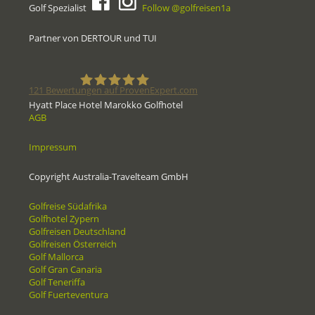
Golf Spezialist
Follow @golfreisen1a
Partner von DERTOUR und TUI
121
Bewertungen auf ProvenExpert.com
Hyatt Place Hotel Marokko Golfhotel
AGB
Golfreisen1a - Golfreisen vom
Impressum
Spezialisten
Copyright Australia-Travelteam GmbH
Golfreise Südafrika
Golfhotel Zypern
Golfreisen Deutschland
Golfreisen Österreich
Golf Mallorca
Golf Gran Canaria
Golf Teneriffa
Golf Fuerteventura