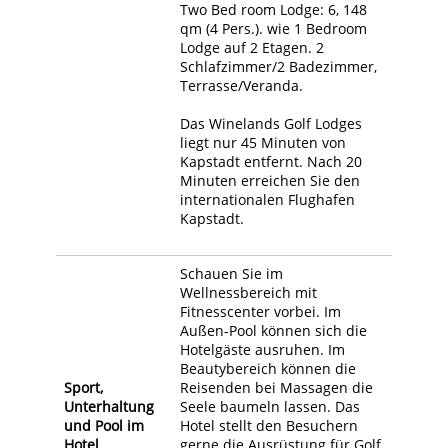
Two Bed room Lodge: 6, 148
qm (4 Pers.). wie 1 Bedroom
Lodge auf 2 Etagen. 2
Schlafzimmer/2 Badezimmer,
Terrasse/Veranda.
Das Winelands Golf Lodges
liegt nur 45 Minuten von
Kapstadt entfernt. Nach 20
Minuten erreichen Sie den
internationalen Flughafen
Kapstadt.
Schauen Sie im
Wellnessbereich mit
Fitnesscenter vorbei. Im
Außen-Pool können sich die
Hotelgäste ausruhen. Im
Beautybereich können die
Sport,
Reisenden bei Massagen die
Unterhaltung
Seele baumeln lassen. Das
und Pool im
Hotel stellt den Besuchern
Hotel
gerne die Ausrüstung für Golf