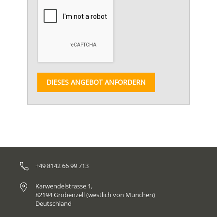
DIESES ANGEBOT ANFORDERN
+49 8142 66 99 713
Karwendelstrasse 1,
82194 Gröbenzell (westlich von München)
Deutschland