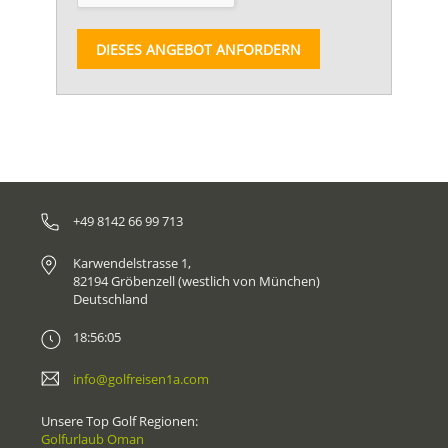
DIESES ANGEBOT ANFORDERN
+49 8142 66 99 713
Karwendelstrasse 1,
82194 Gröbenzell (westlich von München)
Deutschland
18:56:05
info@golfreisen1a.com
Unsere Top Golf Regionen:
Golfurlaub Oman