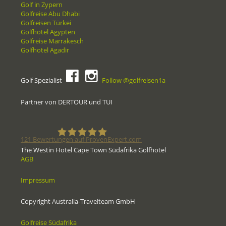
Golf in Zypern
Golfreise Abu Dhabi
Golfreisen Türkei
Golfhotel Ägypten
Golfreise Marrakesch
Golfhotel Agadir
Golf Spezialist
Follow @golfreisen1a
Partner von DERTOUR und TUI
121
Bewertungen auf ProvenExpert.com
The Westin Hotel Cape Town Südafrika Golfhotel
AGB
Golfreisen1a - Golfreisen vom
Impressum
Spezialisten
Copyright Australia-Travelteam GmbH
Golfreise Südafrika