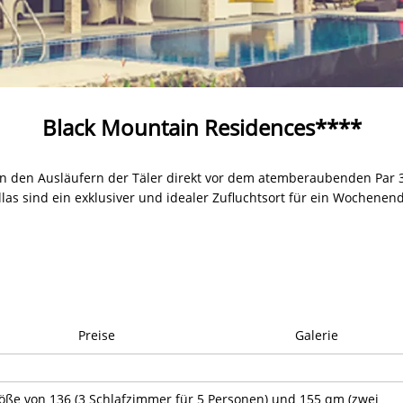
Black Mountain Residences****
 in den Ausläufern der Täler direkt vor dem atemberaubenden Par 3
Villas sind ein exklusiver und idealer Zufluchtsort für ein Wochene
Preise
Galerie
Größe von 136 (3 Schlafzimmer für 5 Personen) und 155 qm (zwei