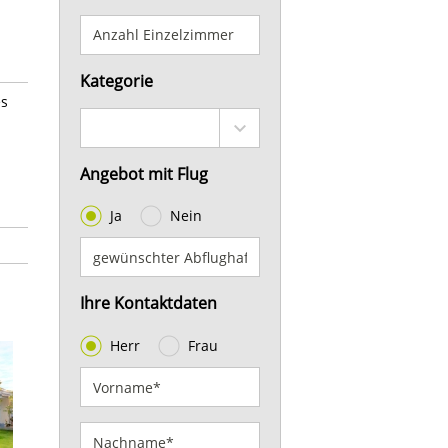
Kategorie
es
Angebot mit Flug
Ja
Nein
Ihre Kontaktdaten
Herr
Frau