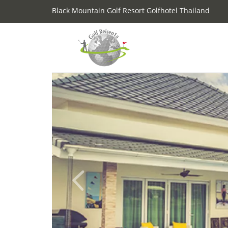
Black Mountain Golf Resort Golfhotel Thailand
Previous