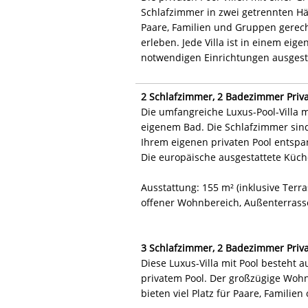
Schlafzimmer in zwei getrennten Hä
Paare, Familien und Gruppen gerech
erleben. Jede Villa ist in einem e
notwendigen Einrichtungen ausgesta
2 Schlafzimmer, 2 Badezimmer Privat
Die umfangreiche Luxus-Pool-Villa 
eigenem Bad. Die Schlafzimmer sind
Ihrem eigenen privaten Pool entsp
Die europäische ausgestattete Küch
Ausstattung: 155 m² (inklusive Terr
offener Wohnbereich, Außenterrasse
3 Schlafzimmer, 2 Badezimmer Privat
Diese Luxus-Villa mit Pool besteht
privatem Pool. Der großzügige Wohn
bieten viel Platz für Paare, Familie