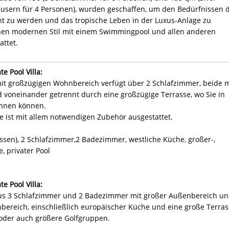
usern für 4 Personen), wurden geschaffen, um den Bedürfnissen 
t zu werden und das tropische Leben in der Luxus-Anlage zu
igenen modernen Stil mit einem Swimmingpool und allen anderen
ttet.
e Pool Villa:
mit großzügigen Wohnbereich verfügt über 2 Schlafzimmer, beide m
 voneinander getrennt durch eine großzügige Terrasse, wo Sie in
annen können.
e ist mit allem notwendigen Zubehör ausgestattet.
assen), 2 Schlafzimmer,2 Badezimmer, westliche Küche, großer-,
, privater Pool
e Pool Villa:
 aus 3 Schlafzimmer und 2 Badezimmer mit großer Außenbereich u
bereich, einschließlich europäischer Küche und eine große Terras
n oder auch größere Golfgruppen.