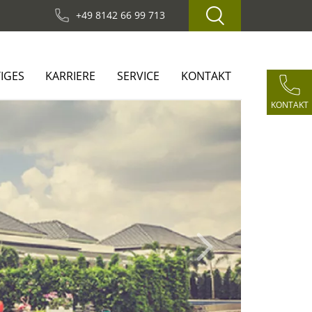
+49 8142 66 99 713
IGES
KARRIERE
SERVICE
KONTAKT
KONTAKT
Next